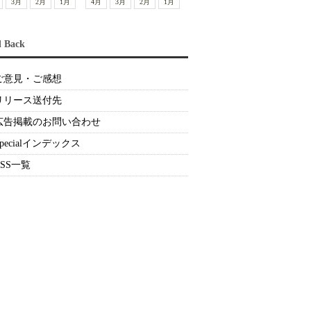
3月
2月
1月
4月
3月
2月
1月
d Back
ご意見・ご感想
リリース送付先
広告掲載のお問い合わせ
Specialインデックス
RSS一覧