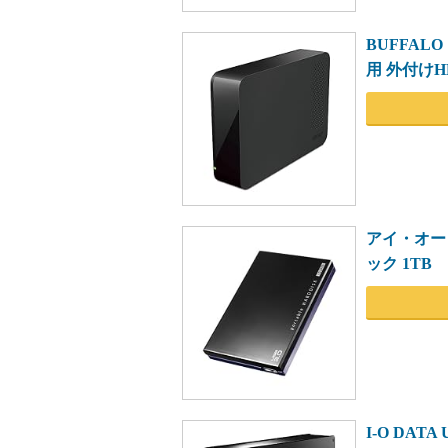
BUFFALO
用 外付けHD
アイ・オー
ック 1TB
I-O DATA