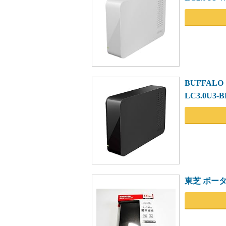
BUFFALO
LC3.0U3-B
東芝 ポータ