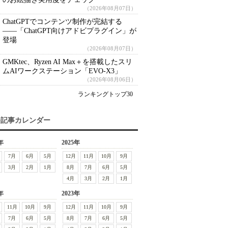
（2026年08月07日）
ChatGPTでコンテンツ制作が完結する
――「ChatGPT向けアドビプラグイン」が
登場
（2026年08月07日）
GMKtec、Ryzen AI Max＋を搭載したスリ
ムAIワークステーション「EVO-X3」
（2026年08月06日）
ランキングトップ30
去記事カレンダー
年
2025年
7月
6月
5月
12月
11月
10月
9月
3月
2月
1月
8月
7月
6月
5月
4月
3月
2月
1月
年
2023年
11月
10月
9月
12月
11月
10月
9月
7月
6月
5月
8月
7月
6月
5月