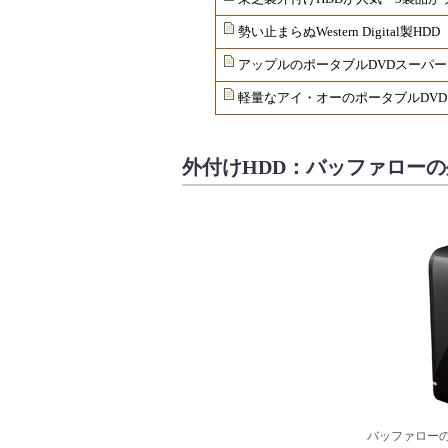
勢い止まらぬWestern Digital
アップルのポータブルDVDスーパー
軽量なアイ・オーのポータブルDVD
外付けHDD：バッファローの
バッファローの