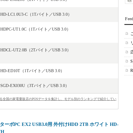
4月
HD-LC1.0U3-C（1Tバイト／USB 3.0）
Fee
HDPC-UT1.0C（1Tバイト／USB 3.0）
HDCL-UT2.0B（2Tバイト／USB 3.0）
HD-ED10T（1Tバイト／USB 3.0）
SGD-EX030U（3Tバイト／USB 3.0）
べによる全国の家電量販店のPOSデータを集計し、モデル別のランキングで紹介してい
 ターボPC EX2 USB3.0用 外付けHDD 2TB ホワイト HD-
WH