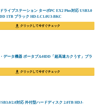
 ドライブステーション ターボPC EX2 Plus対応 USB3.0
D 1TB ブラック HD-LC1.0U3-BKC
クリックして今すぐチェック
・データ機器 ポータブルHDD「超高速カクうす」ブラ
クリックして今すぐチェック
 USB3.0/2.0対応 外付型ハードディスク 2.0TB HDJ-