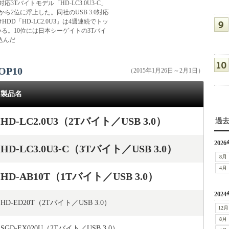
0対応3Tバイトモデル「HD-LC3.0U3-C」
ら2位に浮上した。同社のUSB 3.0対応
HDD「HD-LC2.0U3」は4週連続でトッ
る。10位には日本シーゲイトの3Tバイ
込んだ
P10
（2015年1月26日～2月1日）
製品名
HD-LC2.0U3（2Tバイト／USB 3.0）
過
2026
HD-LC3.0U3-C（3Tバイト／USB 3.0）
8月
4月
HD-AB10T（1Tバイト／USB 3.0）
2024
HD-ED20T（2Tバイト／USB 3.0）
12月
8月
SGD-EX020U（2Tバイト／USB 3.0）