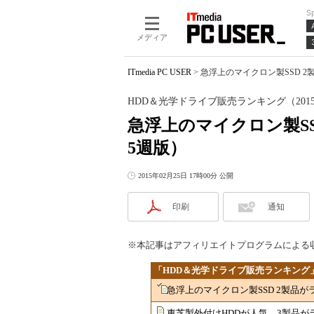
S
メディア
ITmedia PC USER
>
急浮上のマイクロン製SSD 2
HDD＆光学ドライブ販売ランキング（2015
急浮上のマイクロン製SS
5週版）
2015年02月25日 17時00分 公開
印刷
通知
※本記事はアフィリエイトプログラムによる
「HDD＆光学ドライブ販売ランキング
急浮上のマイクロン製SSD 2製品が
東芝製外付けHDDが人気 3製品がラ