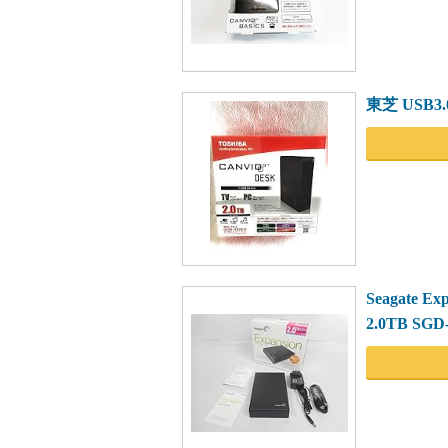
東芝 USB3.
Seagate 
2.0TB SG