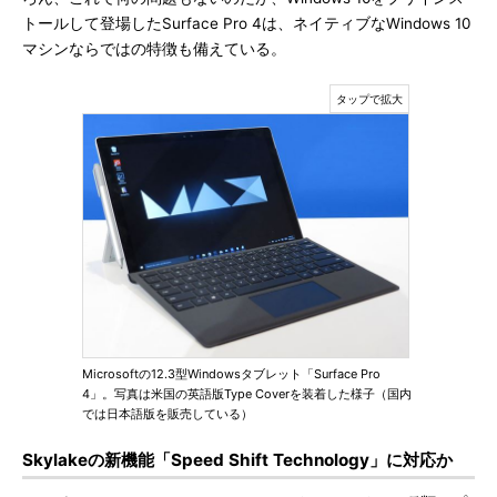
トールして登場したSurface Pro 4は、ネイティブなWindows 10
マシンならではの特徴も備えている。
Microsoftの12.3型Windowsタブレット「Surface Pro
4」。写真は米国の英語版Type Coverを装着した様子（国内
では日本語版を販売している）
Skylakeの新機能「Speed Shift Technology」に対応か