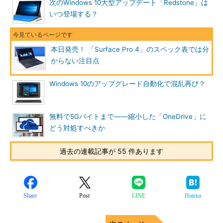
次のWindows 10大型アップデート「Redstone」は
いつ登場する？
本日発売！ 「Surface Pro 4」のスペック表では分
からない注目点
Windows 10のアップグレード自動化で混乱再び？
無料で5Gバイトまで――縮小した「OneDrive」に
どう対処すべきか
過去の連載記事が 55 件あります
Share
Post
LINE
Hatena