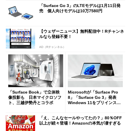
「Surface Go 3」のLTEモデルは1月11日発
売 個人向けモデルは10万7580円
【ウェザーニュース】無料配信中！Rチャンネ
ルなら登録不要！
AD（Rチャンネル）
「Surface Book」で立体映
Microsoftが「Surface Pro
像投影も 日本マイクロソフ
8」「Surface Go 3」発表
ト、三越伊勢丹とコラボ
Windows 11をプリインスト
ール
「え、こんなセールやってたの？」80％OFF
以上が続々登場！Amazonの本気が凄すぎる