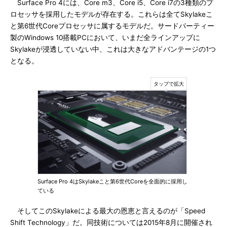
Surface Pro 4には、Core m3、Core i5、Core i7の3種類のプ
ロセッサを採用したモデルが存在する。これらは全てSkylakeこ
と第6世代Coreプロセッサに属するモデルだ。サードパーティー
製のWindows 10搭載PCにおいて、いまだ全ラインアップに
Skylakeが浸透していない中、これは大きなアドバンテージの1つ
となる。
Surface Pro 4はSkylakeこと第6世代Coreを全面的に採用し
ている
そしてこのSkylakeによる最大の恩恵と言えるのが「Speed
Shift Technology」だ。同技術については2015年8月に開催され