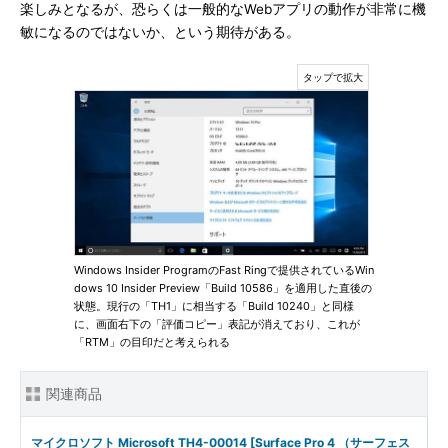
楽しみとなるが、恐らくは一般的なWebアプリの動作が非常に機
敏になるのではないか、という期待がある。
Windows Insider ProgramのFast Ringで提供されているWin
dows 10 Insider Preview「Build 10586」を適用した直後の
状態。現行の「TH1」に相当する「Build 10240」と同様
に、画面右下の「評価コピー」表記が消えており、これが
「RTM」の目印だと考えられる
関連商品
マイクロソフト Microsoft TH4-00014 [Surface Pro 4 （サーフェス