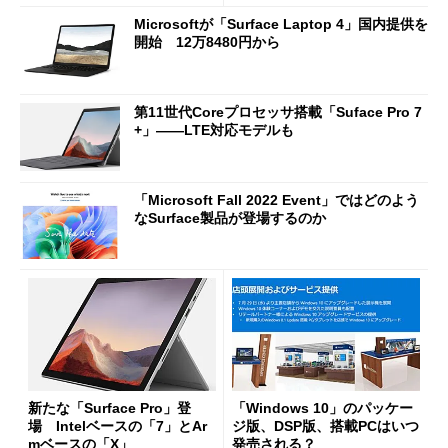
Microsoftが「Surface Laptop 4」国内提供を
開始 12万8480円から
第11世代Coreプロセッサ搭載「Suface Pro 7
+」――LTE対応モデルも
「Microsoft Fall 2022 Event」ではどのよう
なSurface製品が登場するのか
新たな「Surface Pro」登
「Windows 10」のパッケー
場 Intelベースの「7」とAr
ジ版、DSP版、搭載PCはいつ
mベースの「X」
発売される？