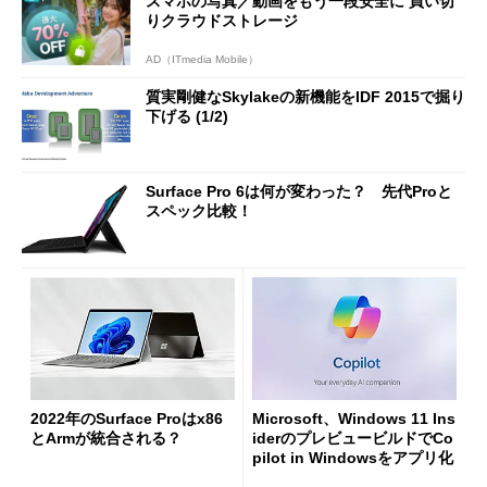
スマホの写真／動画をもう一段安全に 買い切
りクラウドストレージ
AD（ITmedia Mobile）
質実剛健なSkylakeの新機能をIDF 2015で掘り
下げる (1/2)
Surface Pro 6は何が変わった？ 先代Proと
スペック比較！
2022年のSurface Proはx86
Microsoft、Windows 11 Ins
とArmが統合される？
iderのプレビュービルドでCo
pilot in Windowsをアプリ化