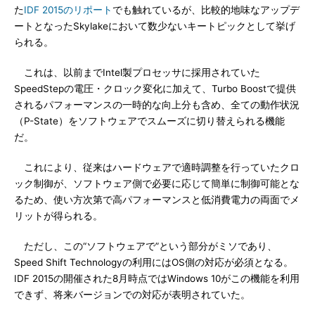
た
IDF 2015のリポート
でも触れているが、比較的地味なアップデ
ートとなったSkylakeにおいて数少ないキートピックとして挙げ
られる。
これは、以前までIntel製プロセッサに採用されていた
SpeedStepの電圧・クロック変化に加えて、Turbo Boostで提供
されるパフォーマンスの一時的な向上分も含め、全ての動作状況
（P-State）をソフトウェアでスムーズに切り替えられる機能
だ。
これにより、従来はハードウェアで適時調整を行っていたクロ
ック制御が、ソフトウェア側で必要に応じて簡単に制御可能とな
るため、使い方次第で高パフォーマンスと低消費電力の両面でメ
リットが得られる。
ただし、この“ソフトウェアで”という部分がミソであり、
Speed Shift Technologyの利用にはOS側の対応が必須となる。
IDF 2015の開催された8月時点ではWindows 10がこの機能を利用
できず、将来バージョンでの対応が表明されていた。