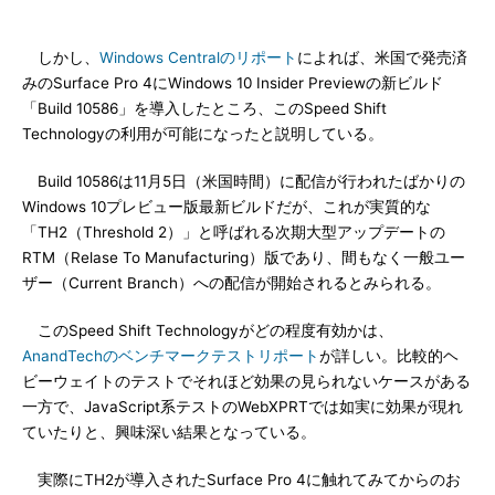
しかし、
Windows Centralのリポート
によれば、米国で発売済
みのSurface Pro 4にWindows 10 Insider Previewの新ビルド
「Build 10586」を導入したところ、このSpeed Shift
Technologyの利用が可能になったと説明している。
Build 10586は11月5日（米国時間）に配信が行われたばかりの
Windows 10プレビュー版最新ビルドだが、これが実質的な
「TH2（Threshold 2）」と呼ばれる次期大型アップデートの
RTM（Relase To Manufacturing）版であり、間もなく一般ユー
ザー（Current Branch）への配信が開始されるとみられる。
このSpeed Shift Technologyがどの程度有効かは、
AnandTechのベンチマークテストリポート
が詳しい。比較的ヘ
ビーウェイトのテストでそれほど効果の見られないケースがある
一方で、JavaScript系テストのWebXPRTでは如実に効果が現れ
ていたりと、興味深い結果となっている。
実際にTH2が導入されたSurface Pro 4に触れてみてからのお