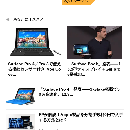
次のページへ
あなたにオススメ
Surface Pro 4／Pro 3で使え
「Surface Book」発表――1
る指紋センサー付きType Co
3.5型ディスプレイ＋GeForc
ve...
e搭載の...
「Surface Pro 4」発表――Skylake搭載で3
0％高速化、12.3...
FPが解説！Apple製品を分割手数料0円で入手
する方法とは？