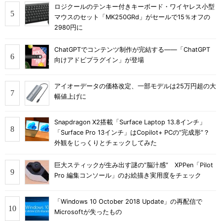
ロジクールのテンキー付きキーボード・ワイヤレス小型
マウスのセット「MK250GRd」がセールで15％オフの
2980円に
ChatGPTでコンテンツ制作が完結する――「ChatGPT
向けアドビプラグイン」が登場
アイオーデータの価格改定、一部モデルは25万円超の大
幅値上げに
Snapdragon X2搭載「Surface Laptop 13.8インチ」
「Surface Pro 13インチ」はCopilot+ PCの“完成形”？
外観をじっくりとチェックしてみた
巨大スティックが生み出す謎の“脳汁感” XPPen「Pilot
Pro 編集コンソール」のお絵描き実用度をチェック
「Windows 10 October 2018 Update」の再配信で
Microsoftが失ったもの