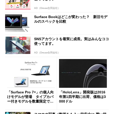
AD（Dreaw合同会社）
Surface Bookはどこが変わった？ 新旧モデ
ルのスペックを比較
SNSアカウントを着実に成長。実はみんなココ
使ってます。
AD（Dreaw合同会社）
「Surface Pro 7+」の個人向
「HoloLens」開発版は2016
けモデルが登場 タイプカバ
年第1四半期に出荷、価格は3
ー付きモデルを数量限定で先
000ドル
行発売