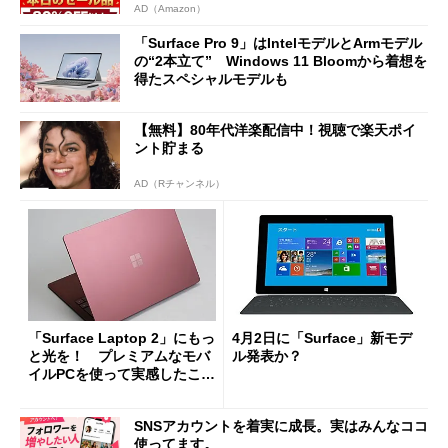
AD（Amazon）
「Surface Pro 9」はIntelモデルとArmモデル
の“2本立て” Windows 11 Bloomから着想を
得たスペシャルモデルも
【無料】80年代洋楽配信中！視聴で楽天ポイ
ント貯まる
AD（Rチャンネル）
「Surface Laptop 2」にもっ
4月2日に「Surface」新モデ
と光を！ プレミアムなモバ
ル発表か？
イルPCを使って実感したこと
(1/3)
SNSアカウントを着実に成長。実はみんなココ
使ってます。