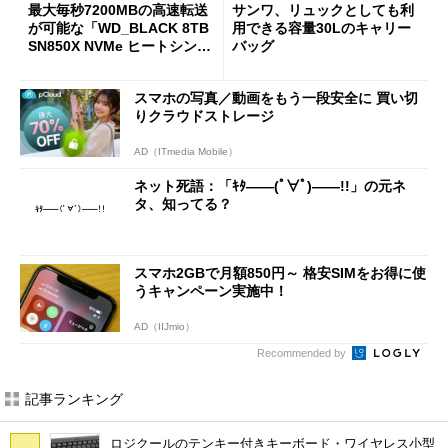
最大毎秒7200MBの高速転送
サンワ、リュックとしても利
が可能な「WD_BLACK 8TB
用できる容量30Lのキャリー
SN850X NVMe ヒートシンク
バッグ
付き」が18％オフの17万508
7円に
スマホの写真／動画をもう一段安全に 買い切
りクラウドストレージ
AD（ITmedia Mobile）
ネット死語：「ｷﾀ――(ﾟ∀ﾟ)――!!」の元ネ
タ、知ってる？
スマホ2GBで月額850円～ 格安SIMをお得に使
うキャンペーン実施中！
AD（IIJmio）
Recommended by
記事ランキング
ロジクールのテンキー付きキーボード・ワイヤレス小型