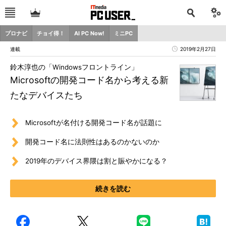
プロナビ
チョイ得！
AI PC Now!
ミニPC
連載
2019年2月27日
鈴木淳也の「Windowsフロントライン」
Microsoftの開発コード名から考える新
たなデバイスたち
Microsoftが名付ける開発コード名が話題に
開発コード名に法則性はあるのかないのか
2019年のデバイス界隈は割と賑やかになる？
続きを読む