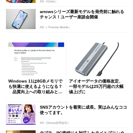
AD（IIJmio）
arrowsシリーズ最新モデルを発売前に触れる
チャンス！ユーザー座談会開催
AD（ ITmedia Mobile）
Windows 11は8GBメモリで
アイオーデータの価格改定、
も快適に使えるようになる？
一部モデルは25万円超の大幅
品質向上への取り組みと
値上げに
「26H2」に向けた中間報告
SNSアカウントを着実に成長。実はみんなココ
使ってます。
AD（Dreaw合同会社）