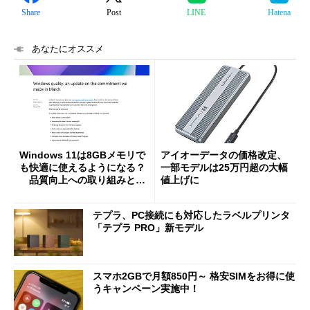
Share
Post
LINE
Hatena
あなたにオススメ
Windows 11は8GBメモリで
アイオーデータの価格改定、
も快適に使えるようになる？
一部モデルは25万円超の大幅
品質向上への取り組みと
値上げに
「26H2」に向けた中間報告
テプラ、PC接続にも対応したラベルプリンタ
「テプラ PRO」新モデル
スマホ2GBで月額850円～ 格安SIMをお得に使
うキャンペーン実施中！