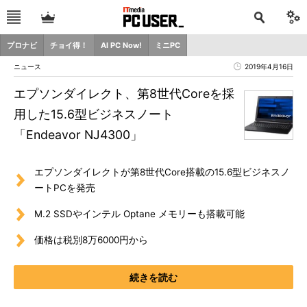
プロナビ
チョイ得！
AI PC Now!
ミニPC
ニュース
2019年4月16日
エプソンダイレクト、第8世代Coreを採
用した15.6型ビジネスノート
「Endeavor NJ4300」
エプソンダイレクトが第8世代Core搭載の15.6型ビジネスノ
ートPCを発売
M.2 SSDやインテル Optane メモリーも搭載可能
価格は税別8万6000円から
続きを読む