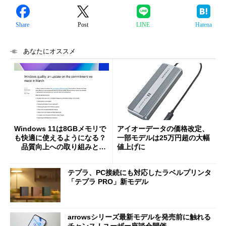
Share
Post
LINE
Hatena
あなたにオススメ
Windows 11は8GBメモリで
アイオーデータの価格改定、
も快適に使えるようになる？
一部モデルは25万円超の大幅
品質向上への取り組みと
値上げに
「26H2」に向けた中間報告
テプラ、PC接続にも対応したラベルプリンタ
「テプラ PRO」新モデル
arrowsシリーズ最新モデルを発売前に触れる
チャンス！ユーザー座談会開催