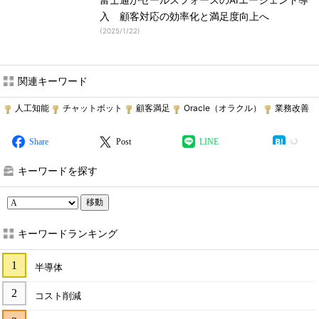
富士通がセールスフォースのAIエージェント導
入 顧客対応の効率化と満足度向上へ
(
2025/1/22
)
関連キーワード
人工知能
チャットボット
顧客満足
Oracle（オラクル）
業務改善
Share
Post
LINE
キーワードを探す
移動
キーワードランキング
半導体
コスト削減