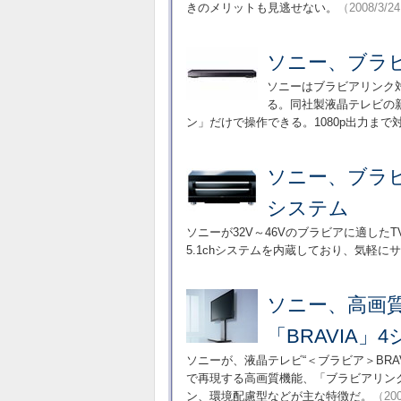
きのメリットも見逃せない。
（2008/3/2
ソニー、ブラビ
ソニーはブラビアリンク対応
る。同社製液晶テレビの
ン」だけで操作できる。1080p出力ま
ソニー、ブラ
システム
ソニーが32V～46Vのブラビアに適したT
5.1chシステムを内蔵しており、気軽に
ソニー、高画
「BRAVIA」
ソニーが、液晶テレビ“＜ブラビア＞BRA
で再現する高画質機能、「ブラビアリン
ン、環境配慮型などが主な特徴だ。
（200