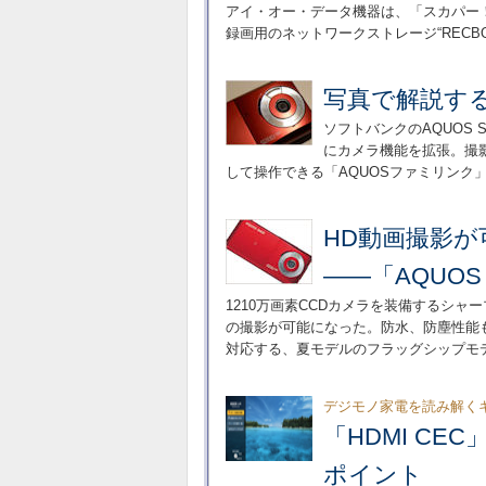
アイ・オー・データ機器は、「スカパー！
録画用のネットワークストレージ“RECB
写真で解説する「
ソフトバンクのAQUOS 
にカメラ機能を拡張。撮影
して操作できる「AQUOSファミリンク
HD動画撮影
――「AQUOS 
1210万画素CCDカメラを装備するシャー
の撮影が可能になった。防水、防塵性能も備
対応する、夏モデルのフラッグシップモ
デジモノ家電を読み解く
「HDMI C
ポイント