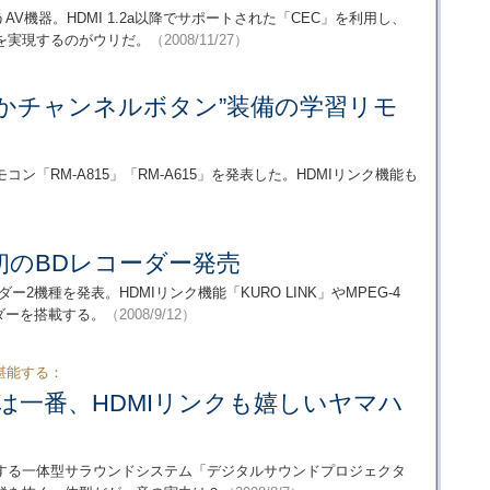
V機器。HDMI 1.2a以降でサポートされた「CEC」を利用し、
を実現するのがウリだ。
（2008/11/27）
かチャンネルボタン”装備の学習リモ
「RM-A815」「RM-A615」を発表した。HDMIリンク機能も
初のBDレコーダー発売
ー2機種を発表。HDMIリンク機能「KURO LINK」やMPEG-4
ーダーを搭載する。
（2008/9/12）
堪能する：
は一番、HDMIリンクも嬉しいヤマハ
意とする一体型サラウンドシステム「デジタルサウンドプロジェクタ