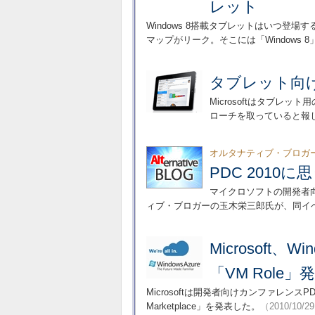
レット
Windows 8搭載タブレットはいつ登
マップがリーク。そこには「Windows
タブレット向けの
Microsoftはタブレッ
ローチを取っていると報
オルタナティブ・ブロガ
PDC 2010
マイクロソフトの開発者向
ィブ・ブロガーの玉木栄三郎氏が、同イ
Microsoft
「VM Role」
Microsoftは開発者向けカンファレンスPDC
Marketplace」を発表した。
（2010/10/2