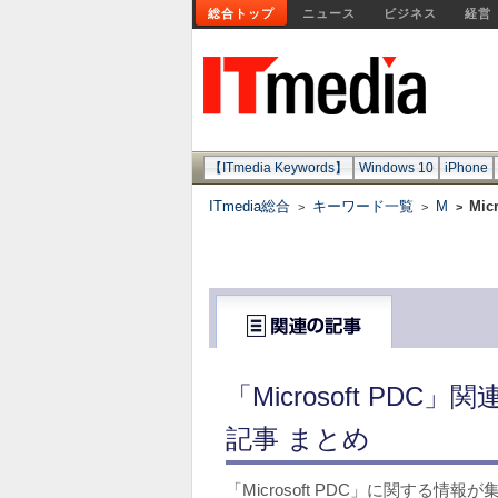
総合トップ
ニュース
ビジネス
経営
【ITmedia Keywords】
Windows 10
iPhone
ITmedia総合
キーワード一覧
M
Mic
>
>
>
「Microsoft P
記事 まとめ
「Microsoft PDC」に関する情