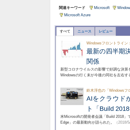
関連キーワード
Microsoft
Windo
Microsoft Azure
すべて
ニュース
レビュー
Windowsフロントライン
最新の四半期決算に
関係
新型コロナウイルスの影響で好調な決算を残
Windowsの行く末が今後の同社を左右
鈴木淳也の「Windows
AIをクラウドか
ト「Build 2
米Microsoftの開発者会議「Build 2018」で
Edge」の最新動向が語られた。
（2018/5