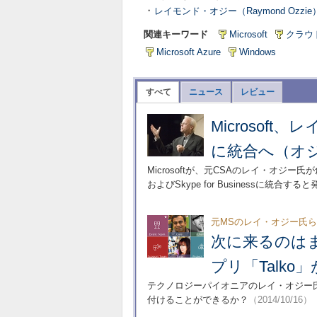
・
レイモンド・オジー（Raymond Ozz
関連キーワード
Microsoft
クラウ
Microsoft Azure
Windows
すべて
ニュース
レビュー
Microsoft
に統合へ（オ
Microsoftが、元CSAのレイ・オジー
およびSkype for Businessに統合す
元MSのレイ・オジー氏
次に来るのはま
プリ「Talko
テクノロジーパイオニアのレイ・オジー氏
付けることができるか？
（2014/10/16）