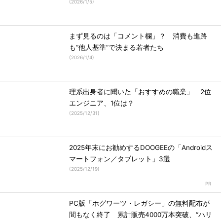
(
2026/1/5
)
まず見るのは「コメント欄」？ 消費も進路
も“他人基準”で決まる若者たち
(
2026/1/4
)
理系出身者に聞いた「おすすめの職業」 2位
エンジニア、1位は？
(
2025/12/31
)
2025年末にお勧めするDOOGEEの「Androidス
マートフォン／タブレット」3選
(
2025/12/19
)
PC版「ホグワーツ・レガシー」の無料配布が
間もなく終了 累計販売4000万本突破、“ハリ