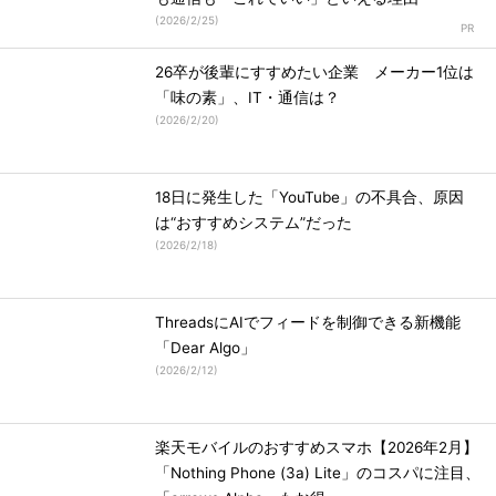
(
2026/2/25
)
26卒が後輩にすすめたい企業 メーカー1位は
「味の素」、IT・通信は？
(
2026/2/20
)
18日に発生した「YouTube」の不具合、原因
は“おすすめシステム”だった
(
2026/2/18
)
ThreadsにAIでフィードを制御できる新機能
「Dear Algo」
(
2026/2/12
)
楽天モバイルのおすすめスマホ【2026年2月】
「Nothing Phone (3a) Lite」のコスパに注目、