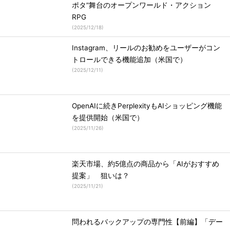
ポタ”舞台のオープンワールド・アクション
RPG
(
2025/12/18
)
Instagram、リールのお勧めをユーザーがコン
トロールできる機能追加（米国で）
(
2025/12/11
)
OpenAIに続きPerplexityもAIショッピング機能
を提供開始（米国で）
(
2025/11/26
)
楽天市場、約5億点の商品から「AIがおすすめ
提案」 狙いは？
(
2025/11/21
)
問われるバックアップの専門性【前編】「デー