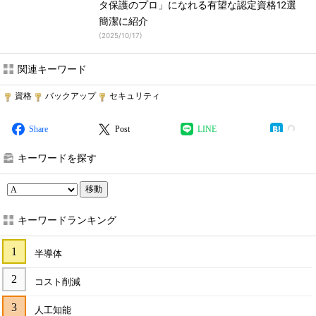
タ保護のプロ」になれる有望な認定資格12選
簡潔に紹介
(
2025/10/17
)
関連キーワード
資格
バックアップ
セキュリティ
Share
Post
LINE
キーワードを探す
移動
キーワードランキング
半導体
コスト削減
人工知能