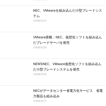
NEC、VMwareを組み込んだ小型ブレードシス
テム
(
2008/5/21
)
VMware搭載：NEC、仮想化ソフトを組み込ん
だブレードサーバを発売
(
2008/5/20
)
NEWSNEC、VMware仮想化ソフトを組み込ん
だ小型ブレードシステムを発売
(
2008/5/20
)
NECがデータセンター省電力化サービス 省電
力製品も組み込み
(
2008/4/17
)