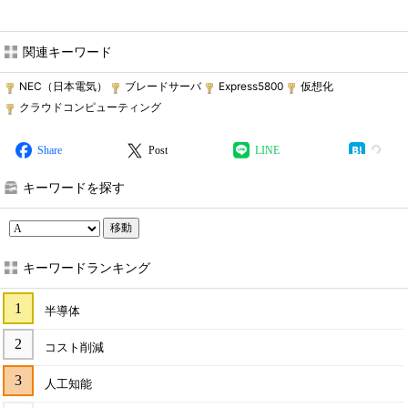
関連キーワード
NEC（日本電気）
ブレードサーバ
Express5800
仮想化
クラウドコンピューティング
Share
Post
LINE
キーワードを探す
移動
キーワードランキング
半導体
コスト削減
人工知能