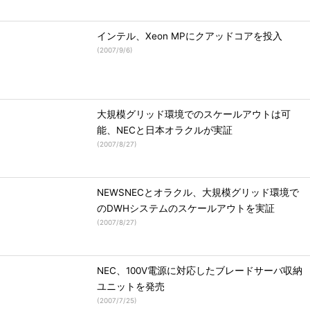
インテル、Xeon MPにクアッドコアを投入
(
2007/9/6
)
大規模グリッド環境でのスケールアウトは可
能、NECと日本オラクルが実証
(
2007/8/27
)
NEWSNECとオラクル、大規模グリッド環境で
のDWHシステムのスケールアウトを実証
(
2007/8/27
)
NEC、100V電源に対応したブレードサーバ収納
ユニットを発売
(
2007/7/25
)