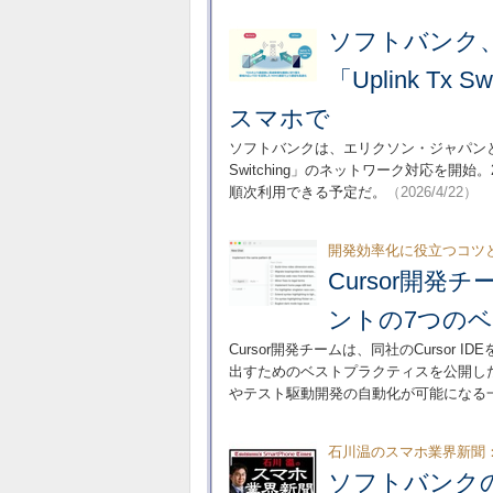
ソフトバンク、
「Uplink Tx
スマホで
ソフトバンクは、エリクソン・ジャパンと連携
Switching」のネットワーク対応を開
順次利用できる予定だ。
（2026/4/22）
開発効率化に役立つコツ
Cursor開
ントの7つの
Cursor開発チームは、同社のCurso
出すためのベストプラクティスを公開し
やテスト駆動開発の自動化が可能になる
石川温のスマホ業界新聞
ソフトバンク