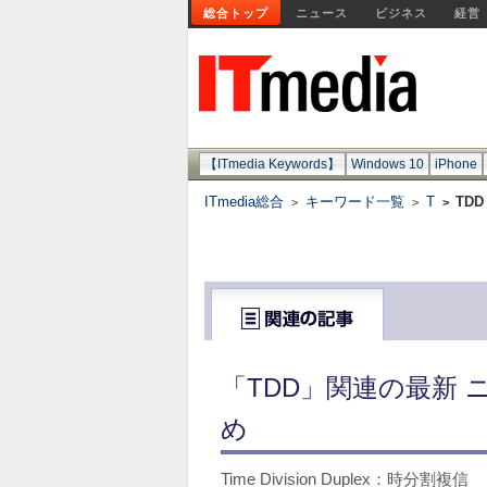
総合トップ
ニュース
ビジネス
経営
【ITmedia Keywords】
Windows 10
iPhone
ITmedia総合
キーワード一覧
T
TDD
>
>
>
「TDD」関連の最新 
め
Time Division Duplex：時分割複信