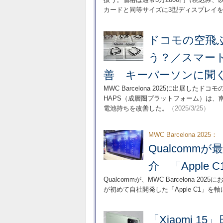
カードと同等サイズに3型ディスプレイ
ドコモの空飛ぶ
う？／スマー
善 キーパーソンに聞
MWC Barcelona 2025に出展し
HAPS（成層圏プラットフォーム）は、
電池持ちを改善した。
（2025/3/25）
MWC Barcelona 2025：
Qualcommが
介 「Apple
Qualcommが、MWC Barcelona 20
が初めて自社開発した「Apple C1」
「Xiaomi 