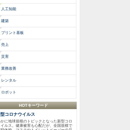
人工知能
建築
プリント基板
売上
災害
業務改善
レンタル
ロボット
HOTキーワード
新型コロナウイルス
わかに地球規模のトピックとなった新型コロ
ウイルス。健康被害も心配だが、全国規模で
臨時休校、マスクやトイレットペーパーの品