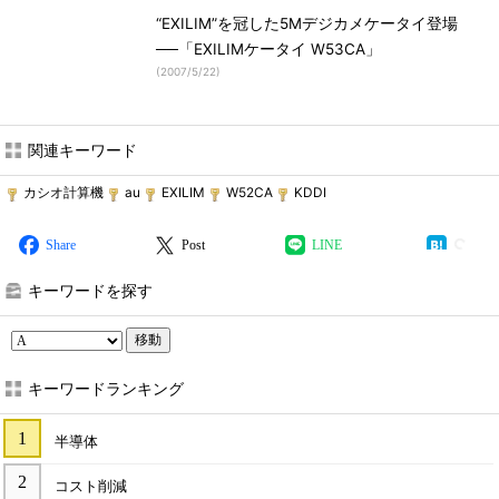
“EXILIM”を冠した5Mデジカメケータイ登場
──「EXILIMケータイ W53CA」
(
2007/5/22
)
関連キーワード
カシオ計算機
au
EXILIM
W52CA
KDDI
Share
Post
LINE
キーワードを探す
移動
キーワードランキング
半導体
コスト削減