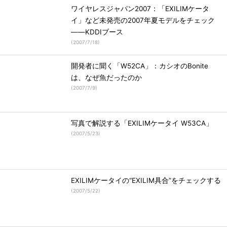
ワイヤレスジャパン2007：「EXILIMケータ
イ」など未発売の2007年夏モデルをチェック
――KDDIブース
(
2007/7/18
)
開発者に聞く「W52CA」：カシオのBonite
は、なぜ魚だったのか
(
2007/7/9
)
写真で解説する「EXILIMケータイ W53CA」
(
2007/5/23
)
EXILIMケータイの“EXILIM具合”をチェックする
(
2007/5/22
)