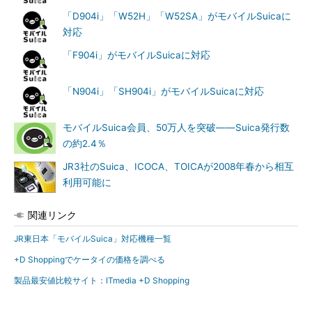
「D904i」「W52H」「W52SA」がモバイルSuicaに
対応
「F904i」がモバイルSuicaに対応
「N904i」「SH904i」がモバイルSuicaに対応
モバイルSuica会員、50万人を突破――Suica発行数
の約2.4％
JR3社のSuica、ICOCA、TOICAが2008年春から相互
利用可能に
関連リンク
JR東日本「モバイルSuica」対応機種一覧
+D Shoppingでケータイの価格を調べる
製品最安値比較サイト：ITmedia +D Shopping