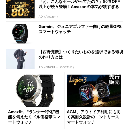
「え、こんなセールやってたの？」80％OFF
以上が続々登場！Amazonの本気が凄すぎる
AD（Amazon）
Garmin、ジュニアゴルファー向けの軽量GPS
スマートウォッチ
【西野亮廣】つくりたいものを追求できる環境
の作り方とは
AD（FINCHI on GOETHE）
Amazfit、“ランナー特化”機
AGM、アウトドア利用にも向
能を備えたミドル価格帯スマ
く高耐久設計のエントリース
ートウォッチ
マートウォッチ