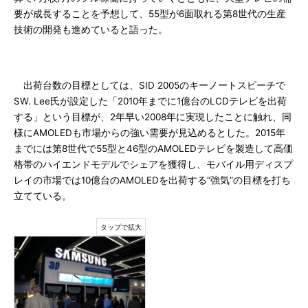
要が成長することを予想して、55型が6面取れる第8世代の生産
技術の開発も進めていると語った。
出荷台数の目標としては、SID 2005のキーノートスピーチで
SW. Lee氏が設定した「2010年までに1億台のLCDテレビを出荷
する」という目標が、2年早い2008年に実現したことに触れ、同
様にAMOLEDも市場からの強い需要が見込めるとした。2015年
までには第8世代で55型と46型のAMOLEDテレビを製造して高価
格帯のハイエンドモデルでシェアを獲得し、モバイル用ディスプ
レイの市場では10億台のAMOLEDを出荷する“強気”の目標を打ち
立てている。