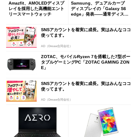
Amazfit、AMOLEDディスプ
Samsung、デュアルカーブ
レイを採用した高機能エント
ディスプレイの「Galaxy S6
リースマートウォッチ
edge」発表――通常ディスプ
レイの「Galaxy S6」も
SNSアカウントを着実に成長。実はみんなココ
使ってます。
AD（Dreaw合同会社）
ZOTAC、モバイルRyzen 7を搭載した7型ポー
タブルゲーミングPC「ZOTAC GAMING ZON
E」
SNSアカウントを着実に成長。実はみんなココ
使ってます。
AD（Dreaw合同会社）