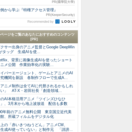
PR(國學院大學)
事例から学ぶ『特権アクセス管理』
PR(KeeperSecurity)
Recommended by
のページをご覧のあなたにおすすめのコンテンツ
[PR]
クサー出身のアニメ監督とGoogle DeepMin
がタッグ 生成AIを使...
etflix、背景に画像生成AIを使ったショート
ニメ公開 作業効率化の実験...
サイバーエージェント、ゲームとアニメのAI
究機関を新設 各制作フローで生成A...
「アニメ制作は全てAIに代替されるかもしれ
い」 AT-X・岩田社長「創造領域...
初のAI本格活用アニメ「ツインズひなひ
ま」、3月末から地上波放送 配信も多数
100年前のアニメ無料公開 東京国立近代美
術館、所蔵フィルムをデジタル化
炎上の「赤いきつねうどん」アニメCM、
生成AI使っていない」と制作元 「誹謗...