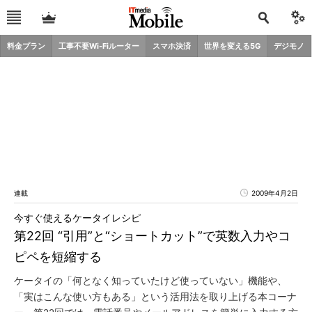
料金プラン
工事不要Wi-Fiルーター
スマホ決済
世界を変える5G
デジモノ
連載
2009年4月2日
今すぐ使えるケータイレシピ
第22回 “引用”と“ショートカット”で英数入力やコ
ピペを短縮する
ケータイの「何となく知っていたけど使っていない」機能や、
「実はこんな使い方もある」という活用法を取り上げる本コーナ