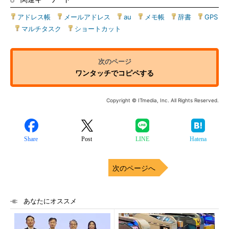
アドレス帳
|
メールアドレス
|
au
|
メモ帳
|
辞書
|
GPS
|
マルチタスク
|
ショートカット
ワンタッチでコピペする
Copyright © ITmedia, Inc. All Rights Reserved.
Share
Post
LINE
Hatena
次のページへ
あなたにオススメ