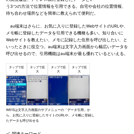
う3つの方法で位置情報を引用できる。自宅や会社の位置情報、
待ち合わせ場所などを簡単に教えられて便利だ。
au端末はさらに、お気に入りに登録したWebサイトのURLや、
メモ帳に登録したデータを引用できる機種も多い。知り合いに
Webサイトを教えたい、メモに記録した住所を呼び出したい、と
いったときに役立つ。au端末は文字入力画面から幅広いデータを
呼び出せるので、引用機能はau端末が最も優れているといえる。
W61Sは文字入力画面のサブメニューの「データ引用」か
ら、お気に入りに登録したサイトのURLや、メモ帳に登録し
たデータも呼び出せる
関連キーワード