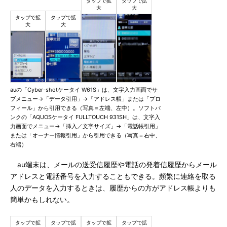
auの「Cyber-shotケータイ W61S」は、文字入力画面でサ
ブメニュー→「データ引用」→「アドレス帳」または「プロ
フィール」から引用できる（写真＝左端、左中）。ソフトバ
ンクの「AQUOSケータイ FULLTOUCH 931SH」は、文字入
力画面でメニュー→「挿入／文字サイズ」→「電話帳引用」
または「オーナー情報引用」から引用できる（写真＝右中、
右端）
au端末は、メールの送受信履歴や電話の発着信履歴からメール
アドレスと電話番号を入力することもできる。頻繁に連絡を取る
人のデータを入力するときは、履歴からの方がアドレス帳よりも
簡単かもしれない。