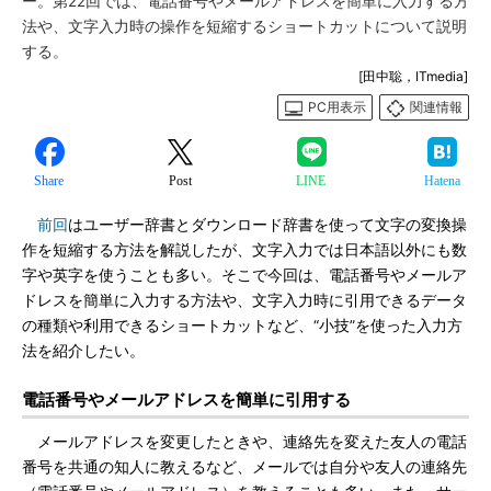
ー。第22回では、電話番号やメールアドレスを簡単に入力する方
法や、文字入力時の操作を短縮するショートカットについて説明
する。
[田中聡，ITmedia]
PC用表示
関連情報
Share
Post
LINE
Hatena
前回
はユーザー辞書とダウンロード辞書を使って文字の変換操
作を短縮する方法を解説したが、文字入力では日本語以外にも数
字や英字を使うことも多い。そこで今回は、電話番号やメールア
ドレスを簡単に入力する方法や、文字入力時に引用できるデータ
の種類や利用できるショートカットなど、“小技”を使った入力方
法を紹介したい。
電話番号やメールアドレスを簡単に引用する
メールアドレスを変更したときや、連絡先を変えた友人の電話
番号を共通の知人に教えるなど、メールでは自分や友人の連絡先