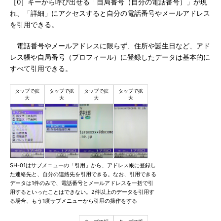
［0］キーから呼び出せる「自局番号（自分の電話番号）」が現
れ、「詳細」にアクセスすると自分の電話番号やメールアドレス
を引用できる。
電話番号やメールアドレスに限らず、住所や誕生日など、アド
レス帳や自局番号（プロフィール）に登録したデータは基本的に
すべて引用できる。
SH-01はサブメニューの「引用」から、アドレス帳に登録し
た連絡先と、自分の連絡先を引用できる。なお、引用できる
データは1件のみで、電話番号とメールアドレスを一括で引
用するといったことはできない。2件以上のデータを引用す
る場合、もう1度サブメニューから引用の操作をする