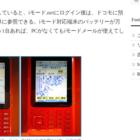
4月
いると、iモード.netにログイン後は、ドコモに預
Fee
単に参照できる。iモード対応端末のバッテリーが万
1台あれば、PCがなくてもiモードメールが使えてし