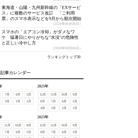
東海道・山陽・九州新幹線の「EXサービ
ス」に複数のサービス改訂 「ご利用
票」のスマホ表示などを9月から順次開始
（2026年08月06日）
スマホの「エアコン冷却」がダメなワ
ケ 猛暑日にやりがちな“水没”の危険性
と正しい冷やし方
（2026年08月06日）
ランキングトップ30
去記事カレンダー
年
2025年
7月
6月
5月
12月
11月
10月
9月
3月
2月
1月
8月
7月
6月
5月
4月
3月
2月
1月
年
2023年
11月
10月
9月
12月
11月
10月
9月
7月
6月
5月
8月
7月
6月
5月