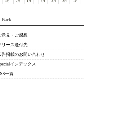
3月
2月
1月
4月
3月
2月
1月
d Back
ご意見・ご感想
リリース送付先
広告掲載のお問い合わせ
Specialインデックス
RSS一覧