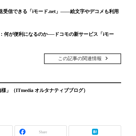
送受信できる「iモード.net」――絵文字やデコメも利用
何？：何が便利になるのか──ドコモの新サービス「iモー
この記事の関連情報
」（ITmedia オルタナティブブログ）
Share