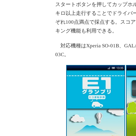
スタートボタンを押してカップホルダ
キロ以上走行することでドライバ
ぞれ100点満点で採点する。スコ
キング機能も利用できる。
対応機種はXperia SO-01B、GALAXY
03C。