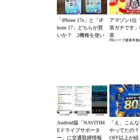
「iPhone 17e」と「iP
アマゾン1位
hone 17」どちらが買
茶ガチです」
いか？ 2機種を使い
茶
PR(ハーブ健康本舗)
込んで分かった“スペ
ッ...
Android版「NAVITIM
「え、こんな
Eドライブサポータ
やってたの？
ー」に交通取締情報
OFF以上が続