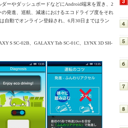
ーやダッシュボードなどにAndroid端末を置き、2
ーの発進、巡航、減速におけるエコドライブ度をそれ
アは自動でオンライン登録され、6月30日まではラン
 S SC-02B、GALAXY Tab SC-01C、LYNX 3D SH-