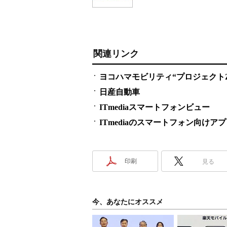
関連リンク
ヨコハマモビリティ“プロジェクトZ
日産自動車
ITmediaスマートフォンビュー
ITmediaのスマートフォン向けア
印刷
見る
今、あなたにオススメ