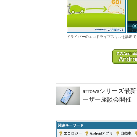
ドライバーのエコドライブスキルを診断でき
arrowsシリーズ
ーザー座談会開催
関連キーワード
エコロジー
|
Androidアプリ
|
自動車
|