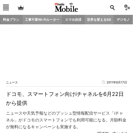
料金プラン
工事不要Wi-Fiルーター
スマホ決済
世界を変える5G
デジモノ
ニュース
2011年6月17日
ドコモ、スマートフォン向けiチャネルを6月22日
から提供
ニュースや天気予報などのプッシュ型情報配信サービス「iチャ
ネル」がドコモのスマートフォンでも利用可能になる。月額料金
が無料になるキャンペーンも実施する。