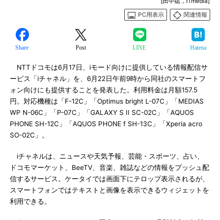
[田中聡，ITmedia]
PC用表示
関連情報
Share
Post
LINE
Hatena
NTTドコモは6月17日、iモード向けに提供している情報配信サ
ービス「iチャネル」を、6月22日午前9時から同社のスマートフ
ォン向けにも提供することを発表した。利用料金は月額157.5
円。対応機種は「F-12C」「Optimus bright L-07C」「MEDIAS
WP N-06C」「P-07C」「GALAXY S II SC-02C」「AQUOS
PHONE SH-12C」「AQUOS PHONE f SH-13C」「Xperia acro
SO-02C」。
iチャネルは、ニュースや天気予報、芸能・スポーツ、占い、
ドコモマーケット、BeeTV、音楽、雑誌などの情報をプッシュ配
信するサービス。ケータイでは画面下にテロップ表示されるが、
スマートフォンではテキストと画像を表示できるウィジェットを
利用できる。