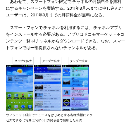
あわせて、スマートフォン限定でiチャネルの月額料金を無料
にするキャンペーンを実施する。2011年8月末までに申し込んだ
ユーザーは、2011年9月までの月額料金が無料になる。
スマートフォンでiチャネルを利用するには、iチャネルアプリ
をインストールする必要がある。アプリはドコモマーケット→コ
ンテンツ一覧→iチャネルからダウンロードできる。なお、スマー
トフォンでは一部提供されないチャンネルがある。
ウィジェット経由でニュースをはじめとする各種情報にアク
セスできる（写真は5月16日の発表会で撮影したもの）