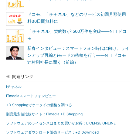
ドコモ、「iチャネル」などのサービス初回月額使用
料30日間無料に
「iチャネル」契約数が1500万件を突破――NTTドコ
モ
新春インタビュー：スマートフォン時代に向け、ライ
ンアップ再編とiモードの移植を行う――NTTドコモ
辻村副社長に聞く（前編）
関連リンク
iチャネル
ITmediaスマートフォンビュー
+D Shoppingでケータイの価格を調べる
製品最安値比較サイト：ITmedia +D Shopping
ソフトウェアのライセンスはまとめ買いがお得：LICENSE ONLINE
ソフトウェアダウンロード販売サービス：+D Download