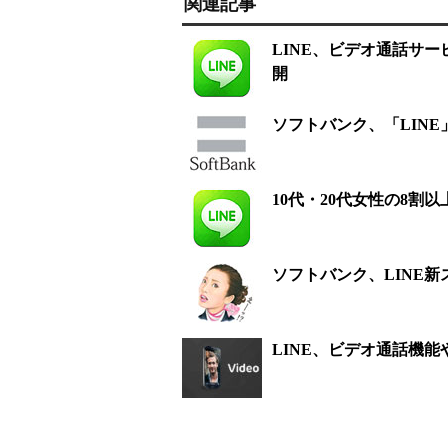
関連記事
LINE、ビデオ通話サー
開
ソフトバンク、「LIN
10代・20代女性の8割
ソフトバンク、LINE
LINE、ビデオ通話機