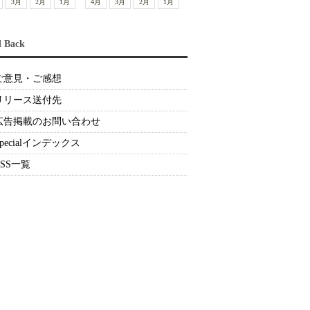
3月
2月
1月
4月
3月
2月
1月
d Back
ご意見・ご感想
リリース送付先
広告掲載のお問い合わせ
Specialインデックス
RSS一覧