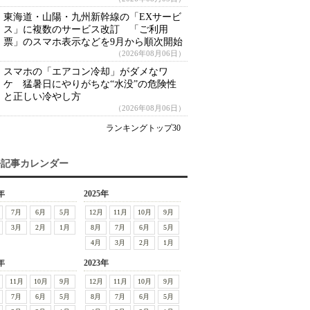
東海道・山陽・九州新幹線の「EXサービ
ス」に複数のサービス改訂 「ご利用
票」のスマホ表示などを9月から順次開始
（2026年08月06日）
スマホの「エアコン冷却」がダメなワ
ケ 猛暑日にやりがちな“水没”の危険性
と正しい冷やし方
（2026年08月06日）
ランキングトップ30
去記事カレンダー
年
2025年
7月
6月
5月
12月
11月
10月
9月
3月
2月
1月
8月
7月
6月
5月
4月
3月
2月
1月
年
2023年
11月
10月
9月
12月
11月
10月
9月
7月
6月
5月
8月
7月
6月
5月