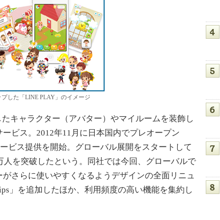
プした「LINE PLAY」のイメージ
作成したキャラクター（アバター）やマイルームを装飾し
ービス。2012年11月に日本国内でプレオープン
のサービス提供を開始。グローバル展開をスタートして
0万人を突破したという。同社では今回、グローバルで
ーがさらに使いやすくなるようデザインの全面リニュ
ips」を追加したほか、利用頻度の高い機能を集約し
。