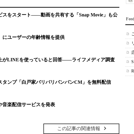
4月
ビスをスタート――動画を共有する「Snap Movie」も公
Fee
E」にユーザーの年齢情報を提供
以上がLINEを使っていると回答――ライフメディア調査
新スタンプ「白戸家バリバリバンバンCM」を無料配信
能や音楽配信サービスを発表
この記事の関連情報