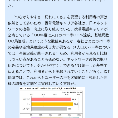
た。
「つながりやすさ・切れにくさ」を要望する利用者の声は
依然として多いため、携帯電話キャリア各社は、日々ネット
ワークの改善・向上に取り組んでいる。携帯電話キャリアが
公表している「○○年度に人口カバー率○○％達成、基地局数
○○局達成」というような数値もあるが、各社ごとにカバー率
の定義や基地局建設の考え方が異なる（※人口カバー率につい
ては、今後定義が統一される）ため、利用者から見ると比較
しづらい点があることも否めない。ネットワーク改善の取り
組みについても、分かりやすく、できるだけ統一した基準で
伝えることで、利用者からも認知されていくことだろう。ICT
総研では、これからもユーザーの声を客観的に可視化した同
様の調査を定期的に実施していく方針だ。