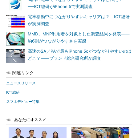
──ICT総研がiPhone 5で実測調査
電車移動中につながりやすいキャリアは？ ICT総研
が実測調査
MMD、MNP利用者を対象とした調査結果を発表――
約6割がつながりやすさを実感
高速のSA／PAで最もiPhone 5cがつながりやすいのは
どこ？――ブランド総合研究所が調査
関連リンク
ニュースリリース
ICT総研
スマホデビュー特集
あなたにオススメ