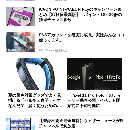
WAON POINTやAEON Payのキャンペーンま
とめ【8月6日最新版】 ポイント10～20倍の
獲得チャンス多数
SNSアカウントを着実に成長。実はみんなココ
使ってます。
AD（Dreaw合同会社）
夏の暑さ対策グッズでよく見
「Pixel 11 Pro Fold」のティ
掛ける「ペルチェ素子」って
ーザー動画公開 イベント開
なんだ？ 賢く使うための注
始前に予約可能に
意点も
【登録不要＆完全無料】ウェザーニュースがR
チャンネルで見放題