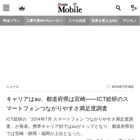
料金プラン
工事不要Wi-Fiルーター
スマホ決済
世界を変える5G
デジモノ
ニュース
2014年7月18日
キャリアはau、都道府県は宮崎――ICT総研のス
マートフォンつながりやすさ満足度調査
ICT総研の「2014年7月 スマートフォン つながりやすさ満足度調
査」が発表。携帯キャリア別ではauがトップとなり、都道府県別
では宮崎・静岡・福岡が上位となった。