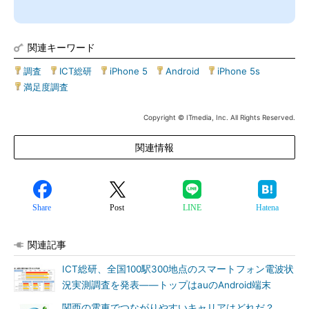
関連キーワード
調査
|
ICT総研
|
iPhone 5
|
Android
|
iPhone 5s
|
満足度調査
Copyright © ITmedia, Inc. All Rights Reserved.
関連情報
Share
Post
LINE
Hatena
関連記事
ICT総研、全国100駅300地点のスマートフォン電波状
況実測調査を発表――トップはauのAndroid端末
関西の電車でつながりやすいキャリアはどれだ？