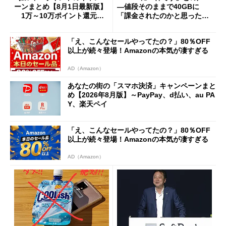
ーンまとめ【8月1日最新版】
―値段そのままで40GBに
1万～10万ポイント還元の
「課金されたのかと思った」
施策がめじろ押し
と戸惑いも
「え、こんなセールやってたの？」80％OFF
以上が続々登場！Amazonの本気が凄すぎる
AD（Amazon）
あなたの街の「スマホ決済」キャンペーンまと
め【2026年8月版】～PayPay、d払い、au PA
Y、楽天ペイ
「え、こんなセールやってたの？」80％OFF
以上が続々登場！Amazonの本気が凄すぎる
AD（Amazon）