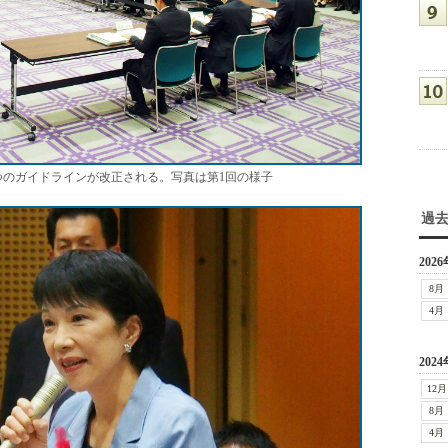
つのガイドラインが改正される。写真は第1回の様子
過
2026
8月
4月
2024
12月
8月
4月