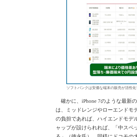
ソフトバンクは安価な端末の販売が活性化
確かに、iPhone 7のような最
は、ミッドレンジやローエンドモデ
の負担であれば、ハイエンドモデ
ャップが設けられれば、「中スペ
る」（徳永氏）。同様にドコモの