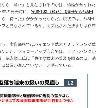
なら「適正」と見なされるのかは、議論が分かれた
e SEの発売時に、
実質価格（税込）を0円から648円
ら「待った」がかかったからだ。現状では、648円
ーフと見なされているが、明文化された決まりは存在
も、実質価格ではハイエンド端末とミッドレンジ端
っていた。フォローアップ会合では、ソフトバンクが
員、徳永順二氏は「廉価な端末の普及を図るのは、消
では普及が進んでいない」と語っている。