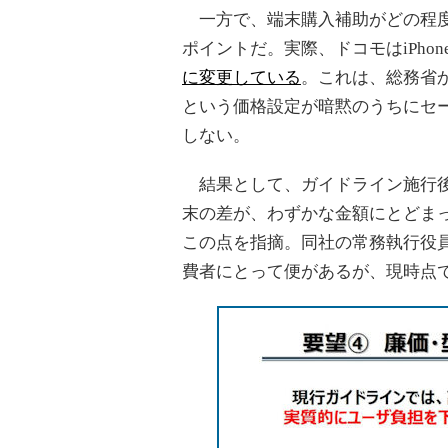
一方で、端末購入補助がどの程度
ポイントだ。実際、ドコモはiPhon
に変更している
。これは、総務省か
という価格設定が暗黙のうちにセ
しない。
結果として、ガイドライン施行後
末の差が、わずかな金額にとどま
この点を指摘。同社の常務執行役
費者にとって便があるが、現時点