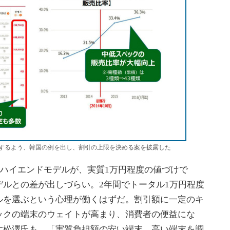
するよう、韓国の例を出し、割引の上限を決める案を披露した
新のハイエンドモデルが、実質1万円程度の値づけで
ルとの差が出しづらい。2年間でトータル1万円程度
ルを選ぶという心理が働くはずだ。割引額に一定のキ
ックの端末のウェイトが高まり、消費者の便益にな
大松澤氏も、「実質負担額の安い端末、高い端末を調