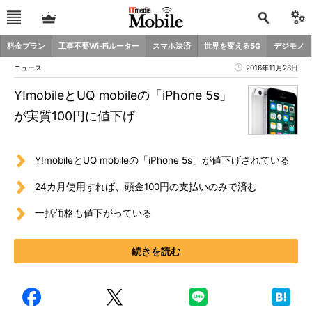
料金プラン
工事不要Wi-Fiルーター
スマホ決済
世界を変える5G
デジモノ
ニュース
2016年11月28日
Y!mobileとUQ mobileの「iPhone 5s」
が実質100円に値下げ
Y!mobileとUQ mobileの「iPhone 5s」が値下げされている
24カ月使用すれば、頭金100円の支払いのみで済む
一括価格も値下がっている
続きを読む