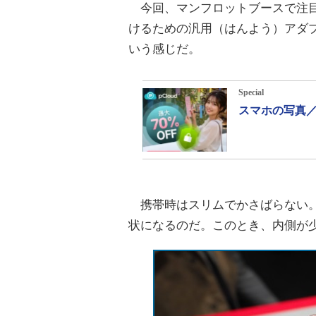
今回、マンフロットブースで注
けるための汎用（はんよう）アダ
いう感じだ。
Special
スマホの写真／
携帯時はスリムでかさばらない。
状になるのだ。このとき、内側が