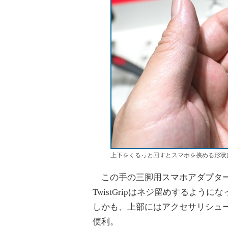
上下をくるっと回すとスマホを挟める形状
この手の三脚用スマホアダプター
TwistGripはネジ留めするよ
しかも、上部にはアクセサリシュー
便利。