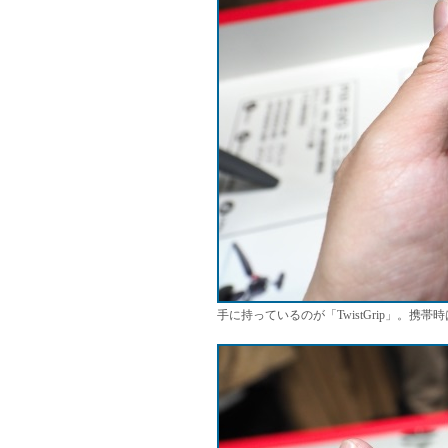
手に持っているのが「TwistGrip」。携