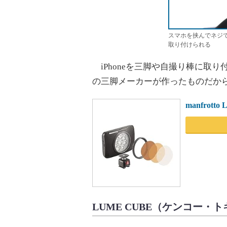
スマホを挟んでネジで
取り付けられる
iPhoneを三脚や自撮り棒に取
の三脚メーカーが作ったものだか
manfrott
LUME CUBE（ケンコー・