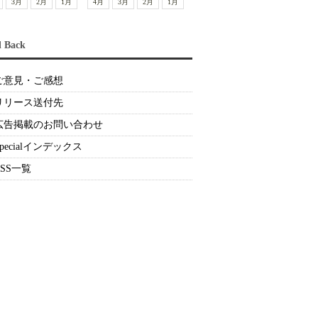
3月
2月
1月
4月
3月
2月
1月
d Back
ご意見・ご感想
リリース送付先
広告掲載のお問い合わせ
Specialインデックス
RSS一覧