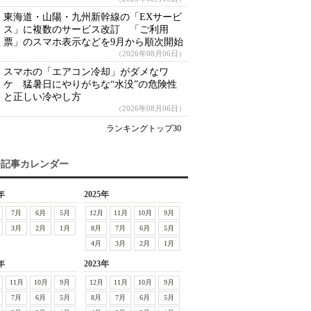
東海道・山陽・九州新幹線の「EXサービ
ス」に複数のサービス改訂 「ご利用
票」のスマホ表示などを9月から順次開始
（2026年08月06日）
スマホの「エアコン冷却」がダメなワ
ケ 猛暑日にやりがちな“水没”の危険性
と正しい冷やし方
（2026年08月06日）
ランキングトップ30
去記事カレンダー
年
2025年
7月
6月
5月
12月
11月
10月
9月
3月
2月
1月
8月
7月
6月
5月
4月
3月
2月
1月
年
2023年
11月
10月
9月
12月
11月
10月
9月
7月
6月
5月
8月
7月
6月
5月