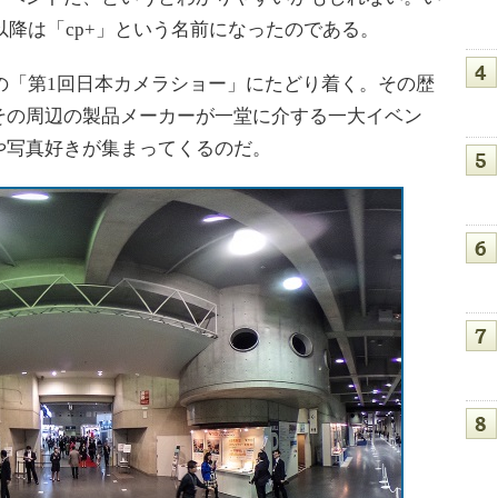
以降は「cp+」という名前になったのである。
の「第1回日本カメラショー」にたどり着く。その歴
その周辺の製品メーカーが一堂に介する一大イベン
や写真好きが集まってくるのだ。