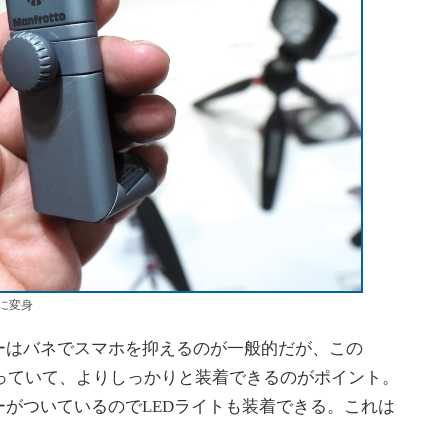
に変身
はバネでスマホを抑えるのが一般的だが、この
うになっていて、よりしっかりと装着できるのがポイント。
がついているのでLEDライトも装着できる。これは