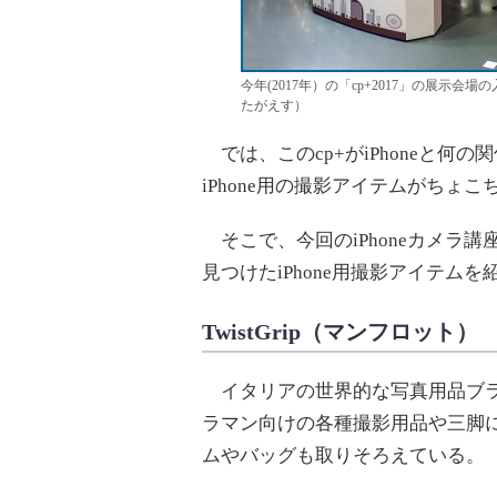
今年(2017年）の「cp+2017」の展
たがえす）
では、このcp+がiPhoneと何
iPhone用の撮影アイテムがちょ
そこで、今回のiPhoneカメラ講座
見つけたiPhone用撮影アイテム
TwistGrip（マンフロット）
イタリアの世界的な写真用品ブ
ラマン向けの各種撮影用品や三脚
ムやバッグも取りそろえている。