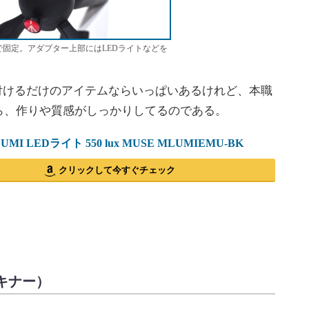
固定。アダプター上部にはLEDライトなどを
り付けるだけのアイテムならいっぱいあるけれど、本職
ら、作りや質感がしっかりしてるのである。
o LUMI LEDライト 550 lux MUSE MLUMIEMU-BK
クリックして今すぐチェック
トキナー）