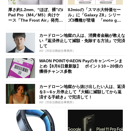
厚さ約1.2mm、“ほぼ、裸”のi
IIJmioの「スマホ大特価セー
Pad Pro（M4／M5）向けケ
ル」に「Galaxy Z8」シリー
ース「The Frost Air」発売
ズ3機種が登場 「moto g37
ケースフィニットから
j」や「OPPO Find X9 Ultr
a」も
カードローン地獄の人は、消費者金融が教えな
い『返済停止して減額・免除する方法』で完済
して
AD（渋谷法務総合事務所）
WAON POINTやAEON Payのキャンペーンま
とめ【8月6日最新版】 ポイント10～20倍の
獲得チャンス多数
カードローン地獄から抜け出したい人は、返済
を3～6ヶ月停止して『大幅に減額してから返
済する手続き』で完済して！
AD（渋谷法務総合事務所）