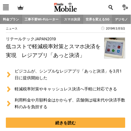
料金プラン
工事不要Wi-Fiルーター
スマホ決済
世界を変える5G
デジモノ
ニュース
2019年3月5日
リテールテックJAPAN2019
低コストで軽減税率対策とスマホ決済を
実現 レジアプリ「あっと決済」
ビジコムが、シンプルなレジアプリ「あっと決済」を3月1
日に提供開始した
軽減税率対策やキャッシュレス決済へ手軽に対応できる
利用料金や月額料金はかからず、店舗側は端末代や決済手数
料のみを負担する
続きを読む