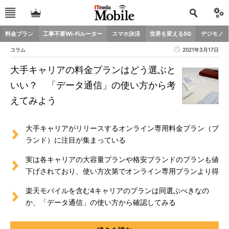
料金プラン
工事不要Wi-Fiルーター
スマホ決済
世界を変える5G
デジモノ
コラム
2021年3月17日
大手キャリアの料金プランはどう選ぶと
いい？ 「データ通信」の使い方から考
えてみよう
大手キャリアがリリースするオンライン専用料金プラン（ブ
ランド）に注目が集まっている
実は各キャリアの大容量プランや格安ブランドのプランも値
下げされており、使い方次第でオンライン専用プランより得
楽天モバイルを含む4キャリアのプランは同選ぶべきなの
か、「データ通信」の使い方から確認してみる