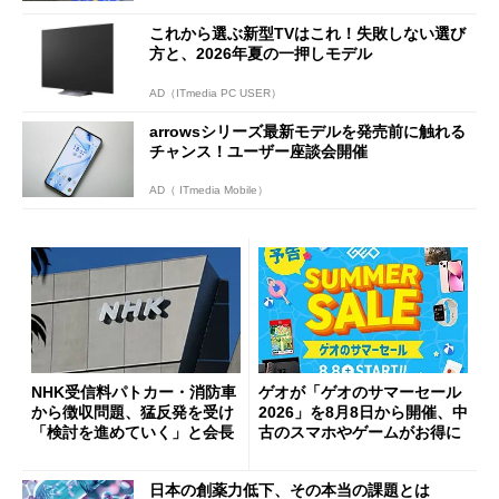
これから選ぶ新型TVはこれ！失敗しない選び
方と、2026年夏の一押しモデル
AD（ITmedia PC USER）
arrowsシリーズ最新モデルを発売前に触れる
チャンス！ユーザー座談会開催
AD（ ITmedia Mobile）
NHK受信料パトカー・消防車
ゲオが「ゲオのサマーセール
から徴収問題、猛反発を受け
2026」を8月8日から開催、中
「検討を進めていく」と会長
古のスマホやゲームがお得に
日本の創薬力低下、その本当の課題とは