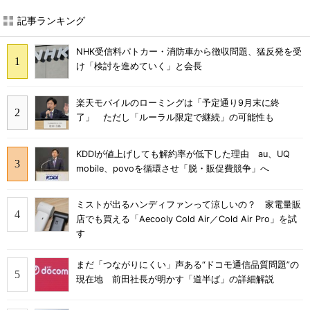
記事ランキング
NHK受信料パトカー・消防車から徴収問題、猛反発を受
け「検討を進めていく」と会長
楽天モバイルのローミングは「予定通り9月末に終
了」 ただし「ルーラル限定で継続」の可能性も
KDDIが値上げしても解約率が低下した理由 au、UQ
mobile、povoを循環させ「脱・販促費競争」へ
ミストが出るハンディファンって涼しいの？ 家電量販
店でも買える「Aecooly Cold Air／Cold Air Pro」を試
す
まだ「つながりにくい」声ある“ドコモ通信品質問題”の
現在地 前田社長が明かす「道半ば」の詳細解説