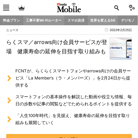
料金プラン
工事不要Wi-Fiルーター
スマホ決済
世界を変える5G
デジモノ
ニュース
2022年2月25日
らくスマ／arrows向け会員サービスが登
場 健康寿命の延伸を目指す取り組みも
FCNTが、らくらくスマートフォンやarrows向けの会員サー
ビス「La Member’s（ラ・メンバーズ）」を2月24日から提
供する
スマートフォンの基本操作を解説した動画や役立ち情報、毎
日の歩数や記事の閲覧などでためられるポイントを提供する
「人生100年時代」を見据え、健康寿命の延伸を目指す取り
組みも展開していく