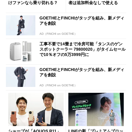
けファンなら乗り切れる？
者は追加料金なしで使える
GOETHEとFINCHIがタッグを組み、新メディ
アを創設
AD（FINCHI on GOETHE）
工事不要で14畳まで冷房可能「タンスのゲン
スポットクーラー 79800020」がタイムセール
で10％オフの5万3999円に
GOETHEとFINCHIがタッグを組み、新メディ
アを創設
AD（FINCHI on GOETHE）
シャープが「AQUOS R11」
LINEの新「プレミアムブロッ