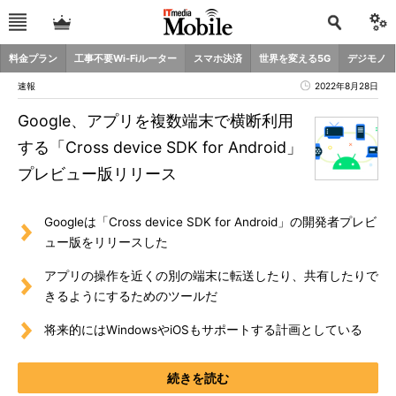
料金プラン
工事不要Wi-Fiルーター
スマホ決済
世界を変える5G
デジモノ
速報
2022年8月28日
Google、アプリを複数端末で横断利用
する「Cross device SDK for Android」
プレビュー版リリース
Googleは「Cross device SDK for Android」の開発者プレビ
ュー版をリリースした
アプリの操作を近くの別の端末に転送したり、共有したりで
きるようにするためのツールだ
将来的にはWindowsやiOSもサポートする計画としている
続きを読む