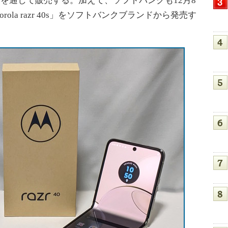
ス」を通して販売する。加えて、ソフトバンクも12月8
ola razr 40s」をソフトバンクブランドから発売す