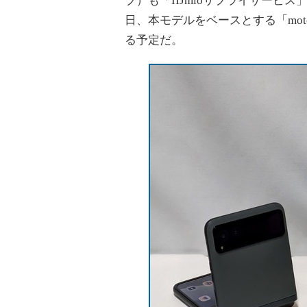
ブ）も「IIJmioサプライサービ
日、本モデルをベースとする「motor
る予定だ。