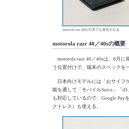
motorola razr 40が日本でも発売される
motorola razr 40／40sの概要
motorola razr 40／40sは、8
う位置付けで、端末のスペックを
日本向けモデルには「おサイフケー
能を通して「モバイルSuica」「iD」
も対応しているので、Google Payを
クトレス）も使える。