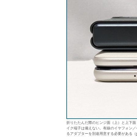
折りたたんだ際のヒンジ面（上）と上下面（下）。
イク端子は備えない。有線のイヤフォン／
るアダプターを別途用意する必要がある（