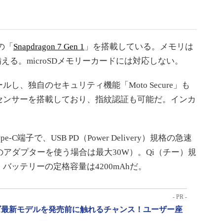
」
の「
Snapdragon 7 Gen 1
」を搭載している。メモリは
備える。microSDメモリーカードには対応しない。
ールし、独自のセキュリティ機能「Moto Secure」も
センサーを搭載しており、指紋認証も可能だ。インカ
-C端子で、USB PD（Power Delivery）規格の急速
準拠のアダプターを使う場合は最大30W）。Qi（チー）規
ッテリーの定格容量は4200mAhだ。
- PR -
リーズ最新モデルを発売前に触れるチャンス！ユーザー座