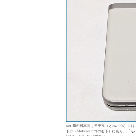
razr 40の日本向けモデル（とrazr 40
下方（Motorolaロゴの右下）にあり、「
モ