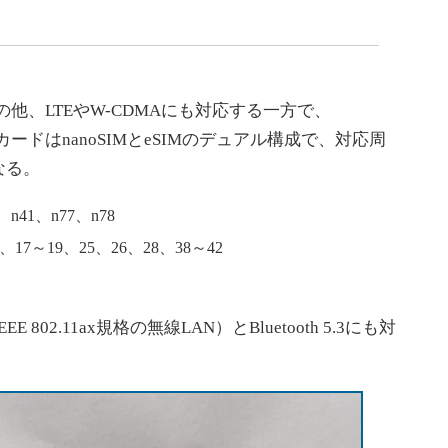
）の他、LTEやW-CDMAにも対応する一方で、
MカードはnanoSIMとeSIMのデュアル構成で、対応周
なる。
、n41、n77、n78
2、17～19、25、26、28、38～42
E 802.11ax規格の無線LAN）とBluetooth 5.3にも対