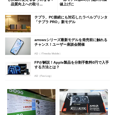
品質向上への取り...
値上げに
テプラ、PC接続にも対応したラベルプリンタ
「テプラ PRO」新モデル
arrowsシリーズ最新モデルを発売前に触れる
チャンス！ユーザー座談会開催
AD（ ITmedia Mobile）
FPが解説！Apple製品を分割手数料0円で入手
する方法とは？
AD（Fav-Log）