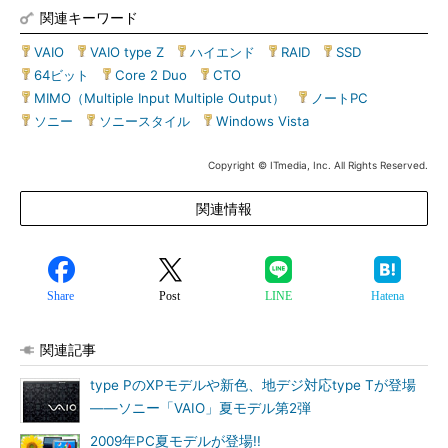
関連キーワード
VAIO
|
VAIO type Z
|
ハイエンド
|
RAID
|
SSD
|
64ビット
|
Core 2 Duo
|
CTO
|
MIMO（Multiple Input Multiple Output）
|
ノートPC
|
ソニー
|
ソニースタイル
|
Windows Vista
Copyright © ITmedia, Inc. All Rights Reserved.
関連情報
Share
Post
LINE
Hatena
関連記事
type PのXPモデルや新色、地デジ対応type Tが登場
――ソニー「VAIO」夏モデル第2弾
2009年PC夏モデルが登場!!