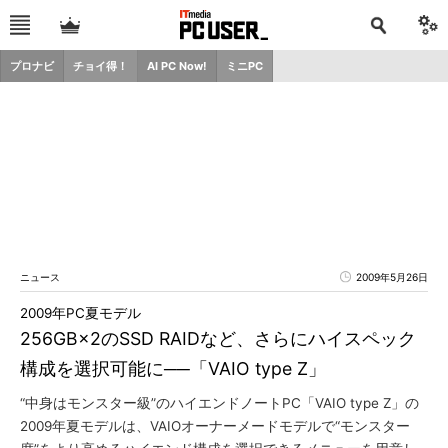
プロナビ
チョイ得！
AI PC Now!
ミニPC
ニュース
2009年5月26日
2009年PC夏モデル
256GB×2のSSD RAIDなど、さらにハイスペック
構成を選択可能に──「VAIO type Z」
“中身はモンスター級”のハイエンドノートPC「VAIO type Z」の
2009年夏モデルは、VAIOオーナーメードモデルで“モンスター