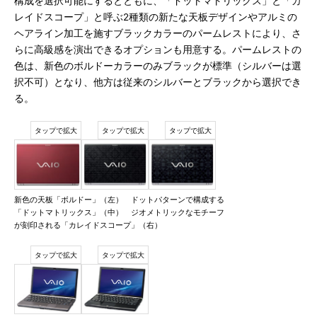
構成を選択可能にするとともに、「ドットマトリックス」と「カ
レイドスコープ」と呼ぶ2種類の新たな天板デザインやアルミの
ヘアライン加工を施すブラックカラーのパームレストにより、さ
らに高級感を演出できるオプションも用意する。パームレストの
色は、新色のボルドーカラーのみブラックが標準（シルバーは選
択不可）となり、他方は従来のシルバーとブラックから選択でき
る。
新色の天板「ボルドー」（左） ドットパターンで構成する
「ドットマトリックス」（中） ジオメトリックなモチーフ
が刻印される「カレイドスコープ」（右）