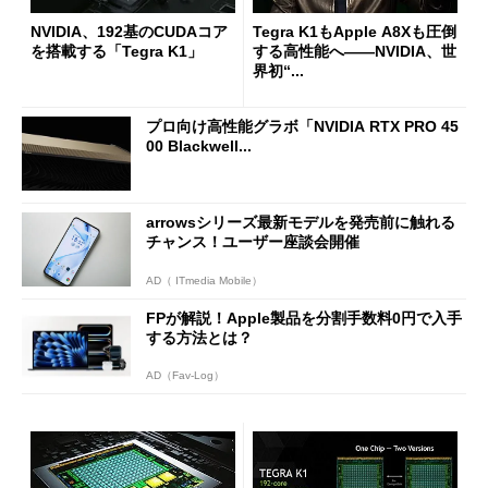
NVIDIA、192基のCUDAコア
Tegra K1もApple A8Xも圧倒
を搭載する「Tegra K1」
する高性能へ――NVIDIA、世
界初“...
プロ向け高性能グラボ「NVIDIA RTX PRO 45
00 Blackwell...
arrowsシリーズ最新モデルを発売前に触れる
チャンス！ユーザー座談会開催
AD（ ITmedia Mobile）
FPが解説！Apple製品を分割手数料0円で入手
する方法とは？
AD（Fav-Log）