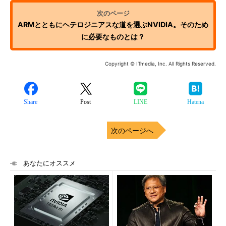
ARMとともにヘテロジニアスな道を選ぶNVIDIA。そのため
に必要なものとは？
Copyright © ITmedia, Inc. All Rights Reserved.
Share
Post
LINE
Hatena
次のページへ
あなたにオススメ