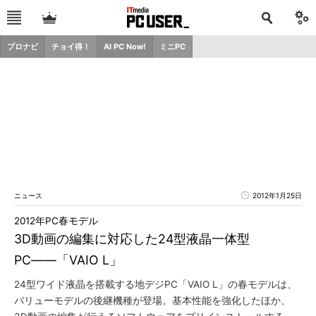
プロナビ
チョイ得！
AI PC Now!
ミニPC
ニュース
2012年1月25日
2012年PC春モデル
3D動画の編集に対応した24型液晶一体型
PC――「VAIO L」
24型ワイド液晶を搭載する地デジPC「VAIO L」の春モデルは、
バリューモデルの後継機種が登場。基本性能を強化したほか、