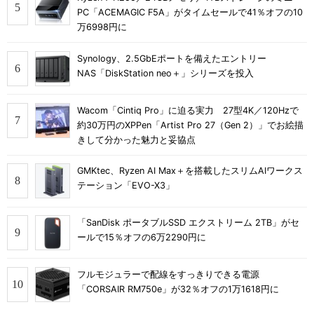
PC「ACEMAGIC F5A」がタイムセールで41％オフの10
万6998円に
Synology、2.5GbEポートを備えたエントリー
NAS「DiskStation neo＋」シリーズを投入
Wacom「Cintiq Pro」に迫る実力 27型4K／120Hzで
約30万円のXPPen「Artist Pro 27（Gen 2）」でお絵描
きして分かった魅力と妥協点
GMKtec、Ryzen AI Max＋を搭載したスリムAIワークス
テーション「EVO-X3」
「SanDisk ポータブルSSD エクストリーム 2TB」がセ
ールで15％オフの6万2290円に
フルモジュラーで配線をすっきりできる電源
「CORSAIR RM750e」が32％オフの1万1618円に