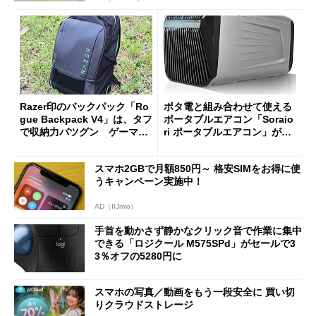
Razer印のバックパック「Ro
ポタ電と組み合わせて使える
gue Backpack V4」は、タフ
ポータブルエアコン「Soraio
で収納力バツグン ゲーマー
ri ポータブルエアコン」がセ
じゃなくても欲しくなる
ールで16％オフの2万9980円
に
スマホ2GBで月額850円～ 格安SIMをお得に使
うキャンペーン実施中！
AD（IIJmio）
手首を動かさず静かなクリック音で作業に集中
できる「ロジクール M575SPd」がセールで3
3％オフの5280円に
スマホの写真／動画をもう一段安全に 買い切
りクラウドストレージ