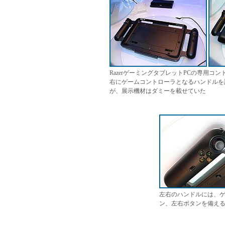
RazerゲーミングタブレットPCの専用
右にゲームコントローラとなるハンドルを
が、展示機材はダミーを載せていた
左右のハンドルには、
ン、左右ボタンを備え