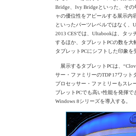
Bridge、Ivy Bridgeとい
ャの優位性をアピールする展示内容が
といったパーツレベルではなく、Ul
2013 CESでは、Ultaboo
するほか、タブレットPCの数を大幅に
タブレットPCにシフトした印象を
展示するタブレットPCは、“Clover
サー・ファミリーのTDP 17ワット
プロセッサー・ファミリーもスレ
ブレットPCでも高い性能を発揮で
Windows 8シリーズを導入する。