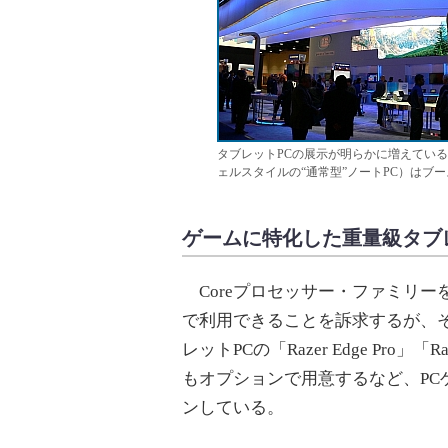
タブレットPCの展示が明らかに増えている2013
ェルスタイルの“通常型”ノートPC）はブ
ゲームに特化した重量級タブ
Coreプロセッサー・ファミリー
で利用できることを訴求するが、そ
レットPCの「Razer Edge Pro
もオプションで用意するなど、PC
ンしている。