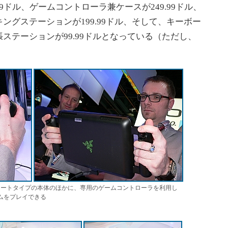
で999.99ドル、ゲームコントローラ兼ケースが249.99ドル、
ングステーションが199.99ドル、そして、キーボー
ステーションが99.99ドルとなっている（ただし、
、スレートタイプの本体のほかに、専用のゲームコントローラを利用し
ームをプレイできる