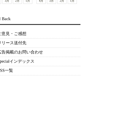
3月
2月
1月
4月
3月
2月
1月
d Back
ご意見・ご感想
リリース送付先
広告掲載のお問い合わせ
Specialインデックス
RSS一覧