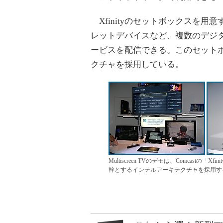
Xfinityのセットボックスを用
レットデバイスなど、複数のデジ
ービスを配信できる。このセットボ
クチャを採用している。
Multiscreen TVのデモは、Comcast
幹とするインテルアーキテクチャを採用す