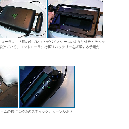
コントローラは、汎用のタブレットデバイスケースのような外枠とその左
設けている。コントローラには拡張バッテリーを搭載する予定だ
ゲームの操作に必須のスティック、カーソルボタ
る