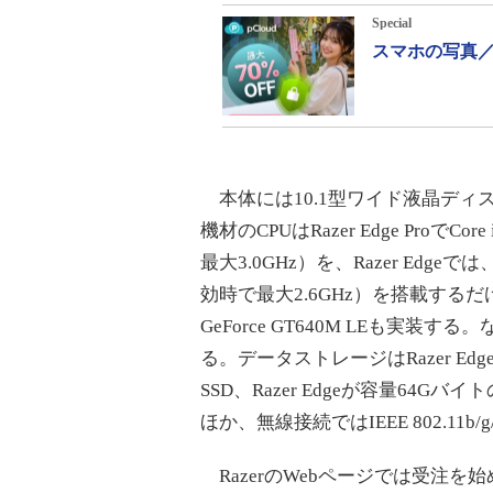
Special
スマホの写真／
本体には10.1型ワイド液晶ディス
機材のCPUはRazer Edge ProでCore 
最大3.0GHz）を、Razer Edgeでは、Cor
効時で最大2.6GHz）を搭載す
GeForce GT640M LEも実装する。
る。データストレージはRazer Edg
SSD、Razer Edgeが容量64Gバ
ほか、無線接続ではIEEE 802.11b/
RazerのWebページでは受注を始めて