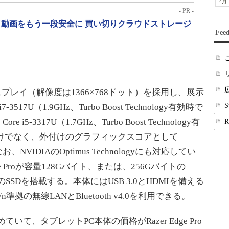
4月
- PR -
動画をもう一段安全に 買い切りクラウドストレージ
Fee
プレイ（解像度は1366×768ドット）を採用し、展示
i7-3517U（1.9GHz、Turbo Boost Technology有効時で
e i5-3317U（1.7GHz、Turbo Boost Technology有
るだけでなく、外付けのグラフィックスコアとして
なお、NVIDIAのOptimus Technologyにも対応してい
e Proが容量128Gバイト、または、256Gバイトの
イトのSSDを搭載する。本体にはUSB 3.0とHDMIを備える
g/n準拠の無線LANとBluetooth v4.0を利用できる。
いて、タブレットPC本体の価格がRazer Edge Pro