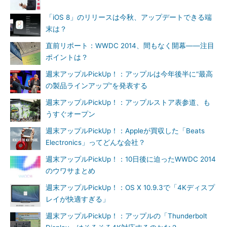
「iOS 8」のリリースは今秋、アップデートできる端
末は？
直前リポート：WWDC 2014、間もなく開幕――注目
ポイントは？
週末アップルPickUp！：アップルは今年後半に“最高
の製品ラインアップ”を発表する
週末アップルPickUp！：アップルストア表参道、も
うすぐオープン
週末アップルPickUp！：Appleが買収した「Beats
Electronics」ってどんな会社？
週末アップルPickUp！：10日後に迫ったWWDC 2014
のウワサまとめ
週末アップルPickUp！：OS X 10.9.3で「4Kディスプ
レイが快適すぎる」
週末アップルPickUp！：アップルの「Thunderbolt