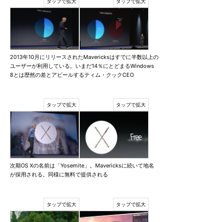
2013年10月にリリースされたMavericksはすでに半数以上の
ユーザーが利用している。いまだ14％にとどまるWindows
8とは歴然の差とアピールするティム・クックCEO
次期OS Xの名前は「Yosemite」。Mavericksに続いて地名
が採用される。同様に無料で提供される