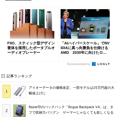
FIIO、スティック型デザイン
「AIハイパースケール」でNV
筐体を採用したポータブルオ
IDIAに真っ向勝負を仕掛ける
ーディオプレーヤー
AMD 2030年に向けたロー
ドマップを公開
Recommended by
記事ランキング
アイオーデータの価格改定、一部モデルは25万円超の大
幅値上げに
Razer印のバックパック「Rogue Backpack V4」は、タ
フで収納力バツグン ゲーマーじゃなくても欲しくなる