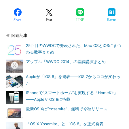
Share
Post
LINE
Hatena
関連記事
25回目のWWDCで発表された、Mac OSとiOSにまつ
わる数字まとめ
アップル「WWDC 2014」の基調講演まとめ
Appleが「iOS 8」を発表――iOS 7からココが変わっ
た
iPhoneで“スマートホーム”を実現する「HomeKit」
――AppleがiOS 8に搭載
最新OS Xは“Yosemite”、無料で今秋リリース
「OS X Yosemite」と「iOS 8」を正式発表