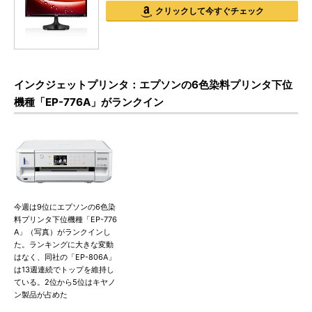
クリックして今すぐチェック
インクジェットプリンタ：エプソンの6色染料プリンタ下位
機種「EP-776A」がランクイン
今週は9位にエプソンの6色染
料プリンタ下位機種「EP-776
A」（写真）がランクインし
た。ランキングに大きな変動
はなく、同社の「EP-806A」
は13週連続でトップを維持し
ている。2位から5位はキヤノ
ン製品が占めた