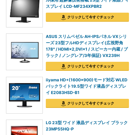
ル採用 超解像技術搭載 23型ワイド液晶ディ
スプレイ LCD-MF234XPBR2
クリックして今すぐチェック
ASUS スリムベゼル AH-IPSパネル VXシリ
ーズ 23型フルHDディスプレイ(広視野角
178° / HDMI×2,DVI×1 / スピーカー内蔵 / ブ
ラック / ノングレア/3年保証) VX239H
クリックして今すぐチェック
iiyama HD+(1600x900)モード対応 WLED
バックライト19.5型ワイド液晶ディスプレ
イ E2083HSD-B1
クリックして今すぐチェック
LG 23型 ワイド 液晶ディスプレイ ブラック
23MP55HQ-P