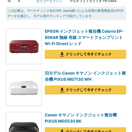
10
9
セイコーエプソン
マルチフォトカラリオ PX-046A
この記事は、マーケティング会社GfK Japan調べによる全国の家電量販店のPOS
データを集計し、モデル別のランキングで紹介しています。
EPSON インクジェット複合機 Colorio EP-
806AR 無線 有線 スマートフォンプリント
Wi-Fi Direct レッド
クリックして今すぐチェック
旧モデル Canon キヤノン インクジェット複
合機 PIXUS MG7130 WH
クリックして今すぐチェック
Canon キヤノン インクジェット複合機
PIXUS MG5530 BK
クリックして今すぐチェック