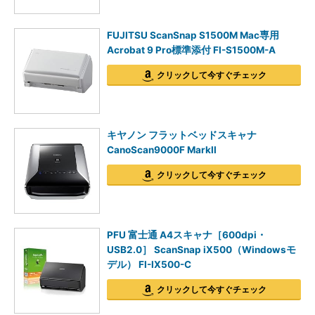
FUJITSU ScanSnap S1500M Mac専用
Acrobat 9 Pro標準添付 FI-S1500M-A
クリックして今すぐチェック
キヤノン フラットベッドスキャナ
CanoScan9000F MarkII
クリックして今すぐチェック
PFU 富士通 A4スキャナ［600dpi・
USB2.0］ ScanSnap iX500（Windowsモ
デル） FI-IX500-C
クリックして今すぐチェック