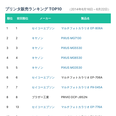
プリンタ販売ランキング TOP10
（2014年6月16日～6月22日）
順位
前回順位
メーカー
製品名
1
1
セイコーエプソン
マルチフォトカラリオ EP-806A
2
2
キヤノン
PIXUS MG7130
3
3
キヤノン
PIXUS MG5530
4
4
キヤノン
PIXUS MG6530
5
5
キヤノン
PIXUS MG3530
6
6
セイコーエプソン
マルチフォトカラリオ EP-706A
7
7
セイコーエプソン
マルチフォトカラリオ PX-045A
8
8
ブラザー工業
PRIVIO DCP-J952N
9
13
セイコーエプソン
マルチフォトカラリオ EP-776A