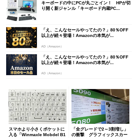
キーボードの中にPCが丸ごとイン！ HPが切
り開く新ジャンル「キーボード内蔵PC...
「え、こんなセールやってたの？」80％OFF
以上が続々登場！Amazonの本気が...
AD（Amazon）
「え、こんなセールやってたの？」80％OFF
以上が続々登場！Amazonの本気が...
AD（Amazon）
スマホより小さくポケットに
「全グレードで2～3割増し」
入る「Winmaxle Mobdel B1
の衝撃 グラフィックスカー