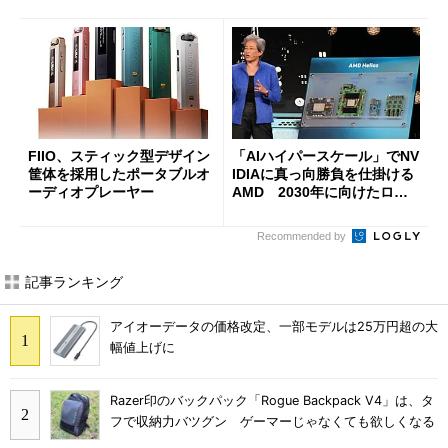
FIIO、スティック型デザイン
「AIハイパースケール」でNV
筐体を採用したポータブルオ
IDIAに真っ向勝負を仕掛ける
ーディオプレーヤー
AMD 2030年に向けたロー
ドマップを公開
Recommended by
記事ランキング
アイオーデータの価格改定、一部モデルは25万円超の大
幅値上げに
Razer印のバックパック「Rogue Backpack V4」は、タ
フで収納力バツグン ゲーマーじゃなくても欲しくなる