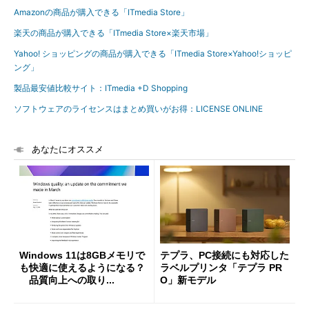
Amazonの商品が購入できる「ITmedia Store」
楽天の商品が購入できる「ITmedia Store×楽天市場」
Yahoo! ショッピングの商品が購入できる「ITmedia Store×Yahoo!ショッピ
ング」
製品最安値比較サイト：ITmedia +D Shopping
ソフトウェアのライセンスはまとめ買いがお得：LICENSE ONLINE
あなたにオススメ
Windows 11は8GBメモリで
テプラ、PC接続にも対応した
も快適に使えるようになる？
ラベルプリンタ「テプラ PR
品質向上への取り...
O」新モデル