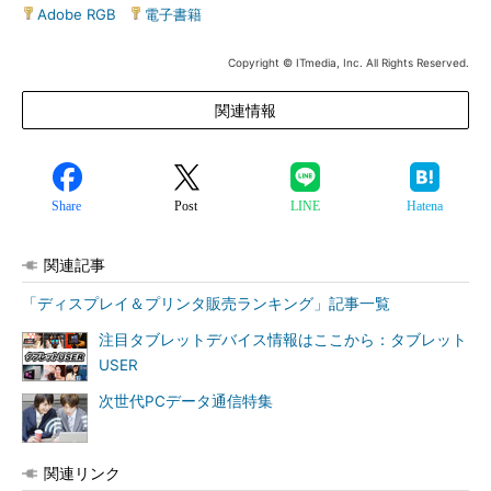
Adobe RGB
|
電子書籍
Copyright © ITmedia, Inc. All Rights Reserved.
関連情報
Share
Post
LINE
Hatena
関連記事
「ディスプレイ＆プリンタ販売ランキング」記事一覧
注目タブレットデバイス情報はここから：タブレット
USER
次世代PCデータ通信特集
関連リンク