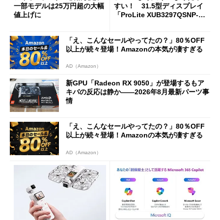
一部モデルは25万円超の大幅
すい！ 31.5型ディスプレイ
値上げに
「ProLite XUB3297QSNP-B
1J」がテレワークにピッタリ
な理由
「え、こんなセールやってたの？」80％OFF
以上が続々登場！Amazonの本気が凄すぎる
AD（Amazon）
新GPU「Radeon RX 9050」が登場するもア
キバの反応は静か――2026年8月最新パーツ事
情
「え、こんなセールやってたの？」80％OFF
以上が続々登場！Amazonの本気が凄すぎる
AD（Amazon）