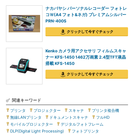
ナカバヤシ パーソナルレコーダー フォトレ
コＷ(A4 フォト&ネガ) プレミアムシルバー
PRN-400S
クリックして今すぐチェック
Kenko カメラ用アクセサリ フィルムスキャ
ナー KFS-1450 1462万画素 2.4型TFT液晶
搭載 KFS-1450
クリックして今すぐチェック
関連キーワード
プリンタ
|
プロジェクター
|
スキャナ
|
プリンタ複合機
|
無線LANプリンタ
|
ドキュメントスキャナ
|
フルHD
|
モバイルプロジェクター
|
デジタルフォトフレーム
|
DLP(Digital Light Processing)
|
フォトプリンタ
|