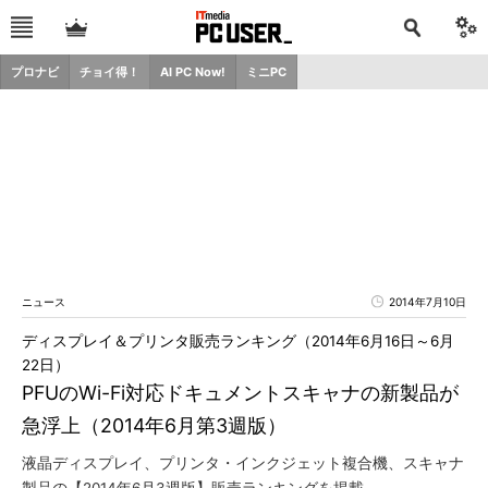
プロナビ
チョイ得！
AI PC Now!
ミニPC
ニュース
2014年7月10日
ディスプレイ＆プリンタ販売ランキング（2014年6月16日～6月
22日）
PFUのWi-Fi対応ドキュメントスキャナの新製品が
急浮上（2014年6月第3週版）
液晶ディスプレイ、プリンタ・インクジェット複合機、スキャナ