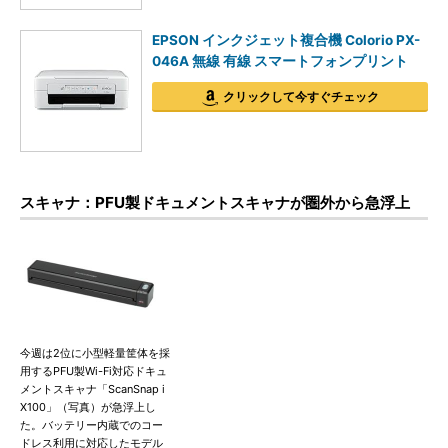
EPSON インクジェット複合機 Colorio PX-
046A 無線 有線 スマートフォンプリント
クリックして今すぐチェック
スキャナ：PFU製ドキュメントスキャナが圏外から急浮上
今週は2位に小型軽量筐体を採
用するPFU製Wi-Fi対応ドキュ
メントスキャナ「ScanSnap i
X100」（写真）が急浮上し
た。バッテリー内蔵でのコー
ドレス利用に対応したモデル