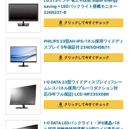
LG 21.5インチ 省エネ技術 Super Energy
saving + LEDバックライト搭載モニター
22EN33T-B
クリックして今すぐチェック
PHILIPS 23型AH-IPSパネル採用ワイドディ
スプレイ 5年保証付 234E5QHSB/11
クリックして今すぐチェック
I-O DATA 23型ワイドディスプレイ (フレー
ムレスパネル採用/ブルーリダクション対
応/5年フル保証) LCD-MF235XDBR
クリックして今すぐチェック
I-O DATA LEDバックライト・IPS液晶パネ