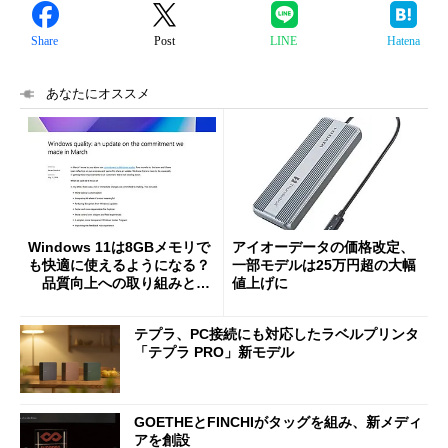
Share
Post
LINE
Hatena
あなたにオススメ
Windows 11は8GBメモリで
アイオーデータの価格改定、
も快適に使えるようになる？
一部モデルは25万円超の大幅
品質向上への取り組みと
値上げに
「26H2」に向けた中間報告
テプラ、PC接続にも対応したラベルプリンタ
「テプラ PRO」新モデル
GOETHEとFINCHIがタッグを組み、新メディ
アを創設