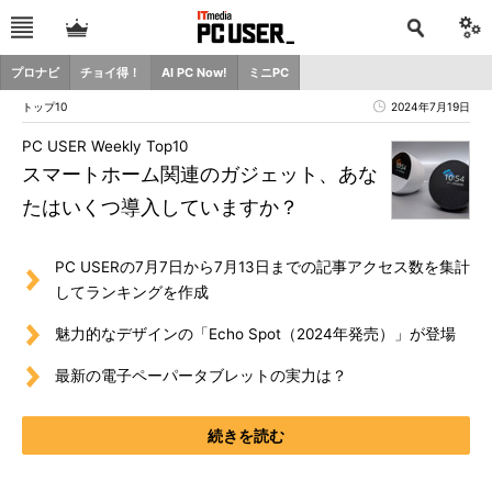
プロナビ
チョイ得！
AI PC Now!
ミニPC
トップ10
2024年7月19日
PC USER Weekly Top10
スマートホーム関連のガジェット、あな
たはいくつ導入していますか？
PC USERの7月7日から7月13日までの記事アクセス数を集計
してランキングを作成
魅力的なデザインの「Echo Spot（2024年発売）」が登場
最新の電子ペーパータブレットの実力は？
続きを読む