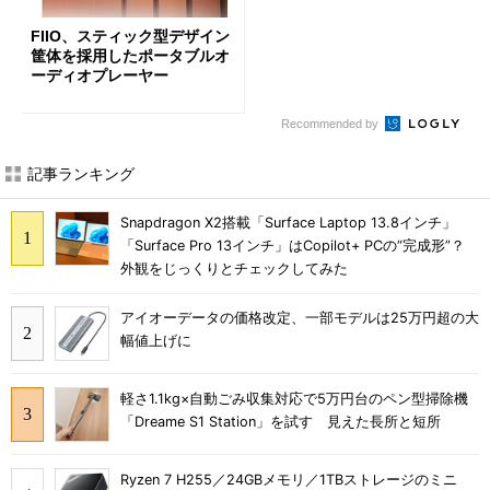
FIIO、スティック型デザイン
筐体を採用したポータブルオ
ーディオプレーヤー
Recommended by
記事ランキング
Snapdragon X2搭載「Surface Laptop 13.8インチ」
「Surface Pro 13インチ」はCopilot+ PCの“完成形”？
外観をじっくりとチェックしてみた
アイオーデータの価格改定、一部モデルは25万円超の大
幅値上げに
軽さ1.1kg×自動ごみ収集対応で5万円台のペン型掃除機
「Dreame S1 Station」を試す 見えた長所と短所
Ryzen 7 H255／24GBメモリ／1TBストレージのミニ