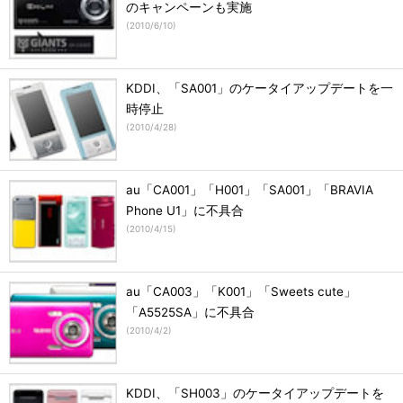
のキャンペーンも実施
(
2010/6/10
)
KDDI、「SA001」のケータイアップデートを一
時停止
(
2010/4/28
)
au「CA001」「H001」「SA001」「BRAVIA
Phone U1」に不具合
(
2010/4/15
)
au「CA003」「K001」「Sweets cute」
「A5525SA」に不具合
(
2010/4/2
)
KDDI、「SH003」のケータイアップデートを