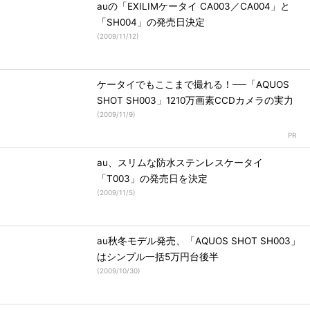
auの「EXILIMケータイ CA003／CA004」と
「SH004」の発売日決定
(
2009/11/12
)
ケータイでもここまで撮れる！──「AQUOS
SHOT SH003」1210万画素CCDカメラの実力
(
2009/11/9
)
au、スリムな防水ステンレスケータイ
「T003」の発売日を決定
(
2009/11/5
)
au秋冬モデル発売、「AQUOS SHOT SH003」
はシンプル一括5万円台後半
(
2009/10/30
)