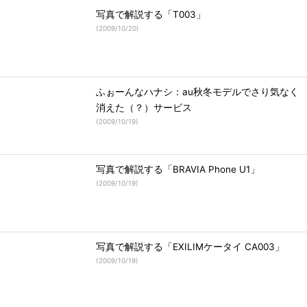
写真で解説する「T003」
(
2009/10/20
)
ふぉーんなハナシ：au秋冬モデルでさり気なく
消えた（？）サービス
(
2009/10/19
)
写真で解説する「BRAVIA Phone U1」
(
2009/10/19
)
写真で解説する「EXILIMケータイ CA003」
(
2009/10/19
)