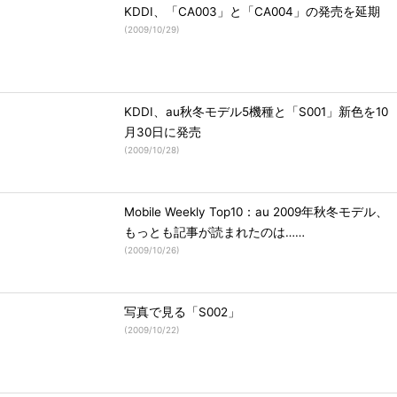
KDDI、「CA003」と「CA004」の発売を延期
(
2009/10/29
)
KDDI、au秋冬モデル5機種と「S001」新色を10
月30日に発売
(
2009/10/28
)
Mobile Weekly Top10：au 2009年秋冬モデル、
もっとも記事が読まれたのは……
(
2009/10/26
)
写真で見る「S002」
(
2009/10/22
)