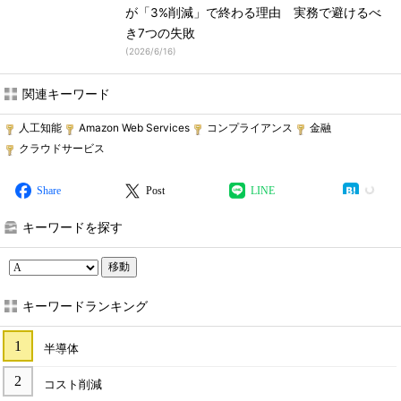
が「3%削減」で終わる理由 実務で避けるべ
き7つの失敗
(
2026/6/16
)
関連キーワード
人工知能
Amazon Web Services
コンプライアンス
金融
クラウドサービス
Share
Post
LINE
キーワードを探す
移動
キーワードランキング
半導体
コスト削減