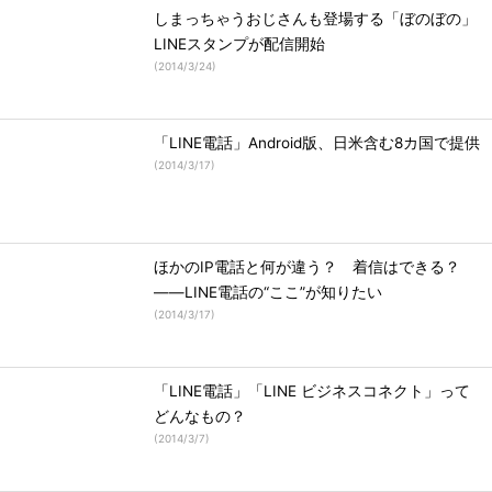
しまっちゃうおじさんも登場する「ぼのぼの」
LINEスタンプが配信開始
(
2014/3/24
)
「LINE電話」Android版、日米含む8カ国で提供
(
2014/3/17
)
ほかのIP電話と何が違う？ 着信はできる？
――LINE電話の“ここ”が知りたい
(
2014/3/17
)
「LINE電話」「LINE ビジネスコネクト」って
どんなもの？
(
2014/3/7
)