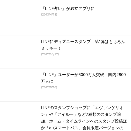
「LINE占い」が独立アプリに
(
2013/4/18
)
LINEにディズニースタンプ 第1弾はもちろん
ミッキー！
(
2012/10/22
)
「LINE」ユーザーが6000万人突破 国内2800
万人に
(
2012/9/10
)
LINEのスタンプショップに「エヴァンゲリオ
ン」や「アイルー」など7種類のスタンプ追
加、ホーム・タイムラインへのスタンプ投稿ほ
か「auスマートパス」会員限定バージョンの