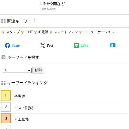
LINE公開など
(
2012/8/31
)
関連キーワード
スタンプ
LINE
IP電話
スマートフォン
コミュニケーション
Share
Post
LINE
キーワードを探す
移動
キーワードランキング
半導体
コスト削減
人工知能