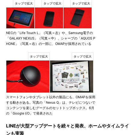
NECの「Life Touch L」（写真＝左）や、Samsung電子の
「GALAXY NEXUS」（写真＝中）、シャープの「AQUOS P
HONE」（写真＝右）の一部に、OMAPが採用されている
スマートフォンやタブレット以外の製品にも、OMAPを採用
する動きがある。写真の「Nexus Q」は、テレビにつないで
コンテンツを楽しむグーグルのセットトップボックス。6月
の「Google I/O」で発表された
LINEが大型アップデートを続々と発表、ホームやタイムライ
ンも実装