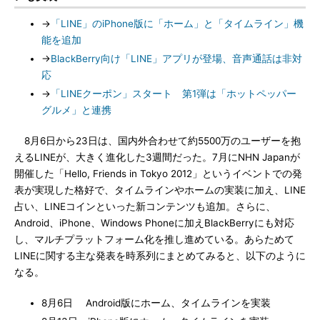
→
「LINE」のiPhone版に「ホーム」と「タイムライン」機
能を追加
→
BlackBerry向け「LINE」アプリが登場、音声通話は非対
応
→
「LINEクーポン」スタート 第1弾は「ホットペッパー
グルメ」と連携
8月6日から23日は、国内外合わせて約5500万のユーザーを抱
えるLINEが、大きく進化した3週間だった。7月にNHN Japanが
開催した「Hello, Friends in Tokyo 2012」というイベントでの発
表が実現した格好で、タイムラインやホームの実装に加え、LINE
占い、LINEコインといった新コンテンツも追加。さらに、
Android、iPhone、Windows Phoneに加えBlackBerryにも対応
し、マルチプラットフォーム化を推し進めている。あらためて
LINEに関する主な発表を時系列にまとめてみると、以下のように
なる。
8月6日 Android版にホーム、タイムラインを実装