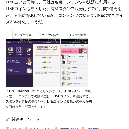
LINE占いと同時に、同社は各種コンテンツの決済に利用する
LINEコインも導入した。有料スタンプ販売はすでに月間2億円を
超える収益をあげているが、コンテンツの拡充でLINEのマネタイ
ズが本格化しそうだ。
「LINE Channel」の1つとして始まった「LINE占い」（写真
＝左）。コンテンツの購入には「LINEコイン」を使用する。
スタンプも直接の課金から、LINEコインに支払いの手段が切
り替わった（写真＝中、右）
関連キーワード