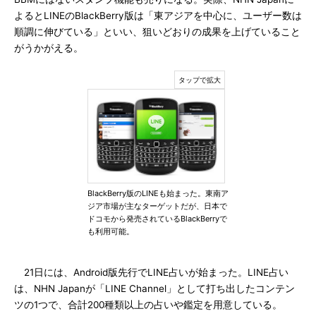
よるとLINEのBlackBerry版は「東アジアを中心に、ユーザー数は
順調に伸びている」といい、狙いどおりの成果を上げていること
がうかがえる。
BlackBerry版のLINEも始まった。東南ア
ジア市場が主なターゲットだが、日本で
ドコモから発売されているBlackBerryで
も利用可能。
21日には、Android版先行でLINE占いが始まった。LINE占い
は、NHN Japanが「LINE Channel」として打ち出したコンテン
ツの1つで、合計200種類以上の占いや鑑定を用意している。