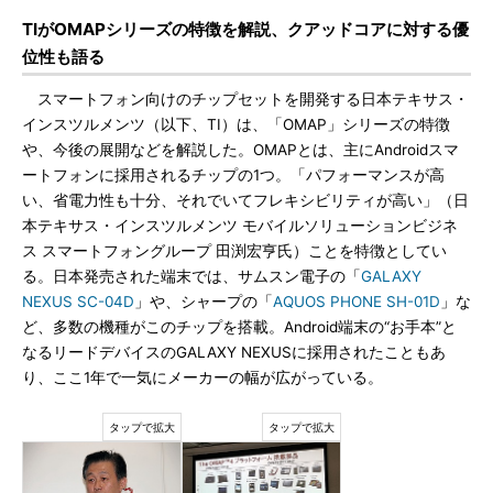
TIがOMAPシリーズの特徴を解説、クアッドコアに対する優
位性も語る
スマートフォン向けのチップセットを開発する日本テキサス・
インスツルメンツ（以下、TI）は、「OMAP」シリーズの特徴
や、今後の展開などを解説した。OMAPとは、主にAndroidスマ
ートフォンに採用されるチップの1つ。「パフォーマンスが高
い、省電力性も十分、それでいてフレキシビリティが高い」（日
本テキサス・インスツルメンツ モバイルソリューションビジネ
ス スマートフォングループ 田渕宏亨氏）ことを特徴としてい
る。日本発売された端末では、サムスン電子の「
GALAXY
NEXUS SC-04D
」や、シャープの「
AQUOS PHONE SH-01D
」な
ど、多数の機種がこのチップを搭載。Android端末の“お手本”と
なるリードデバイスのGALAXY NEXUSに採用されたこともあ
り、ここ1年で一気にメーカーの幅が広がっている。