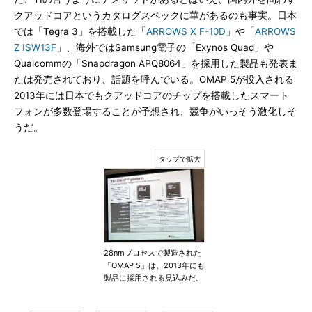
クアッドコアというカタログスペックに華があるのも事実。日本
では「Tegra 3」を搭載した「
ARROWS X F-10D
」や「
ARROWS
Z ISW13F
」、海外ではSamsung電子の「Exynos Quad」や
Qualcommの「Snapdragon APQ8064」を採用した製品も発表ま
たは発売されており、話題を呼んでいる。OMAP 5が投入される
2013年には日本でもクアッドコアのチップを搭載したスマート
フォンが多数登場することが予想され、競争がいっそう激化しそ
うだ。
28nmプロセスで製造された
「OMAP 5」は、2013年にも
製品に採用される見込みだ。