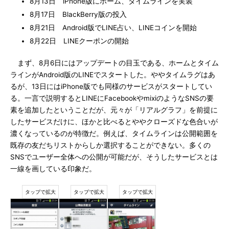
8月13日 iPhone版にホーム、タイムラインを実装
8月17日 BlackBerry版の投入
8月21日 Android版でLINE占い、LINEコインを開始
8月22日 LINEクーポンの開始
まず、8月6日にはアップデートの目玉である、ホームとタイム
ラインがAndroid版のLINEでスタートした。ややタイムラグはあ
るが、13日にはiPhone版でも同様のサービスがスタートしてい
る。一言で説明するとLINEにFacebookやmixiのようなSNSの要
素を追加したということだが、元々が「リアルグラフ」を前提に
したサービスだけに、ほかと比べるとややクローズドな色合いが
濃くなっているのが特徴だ。例えば、タイムラインは公開範囲を
既存の友だちリストからしか選択することができない。多くの
SNSでユーザー全体への公開が可能だが、そうしたサービスとは
一線を画している印象だ。