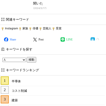
聞いた
(
2024/5/17
)
関連キーワード
Instagram
家族
俳優
芸能人
受賞
Share
Post
LINE
キーワードを探す
移動
キーワードランキング
半導体
コスト削減
建築