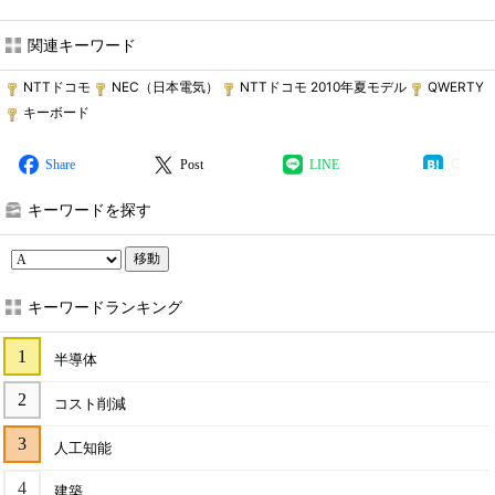
関連キーワード
NTTドコモ
NEC（日本電気）
NTTドコモ 2010年夏モデル
QWERTY
キーボード
Share
Post
LINE
キーワードを探す
移動
キーワードランキング
半導体
コスト削減
人工知能
建築