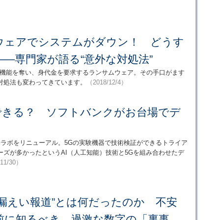
ウェアでシステムがダウン！ どうす
―専門家が語る“意外な対処法”
や機能を奪い、身代金を要求するランサムウェア。その手口がます
対処法も変わってきています。
（2018/12/4）
ができる？ ソフトバンクがお台場でデ
」お台場ラボをリニューアル。5Gの実験機器で技術検証ができるトライア
ズが多かったというAI（人工知能）技術と5Gを組み合わせたデ
11/30）
タ漏えい報道”とは何だったのか 不安
前に知るべき、過激な数字の「裏事