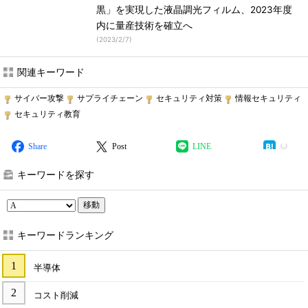
黒」を実現した液晶調光フィルム、2023年度
内に量産技術を確立へ
(
2023/2/7
)
関連キーワード
サイバー攻撃
サプライチェーン
セキュリティ対策
情報セキュリティ
セキュリティ教育
Share
Post
LINE
キーワードを探す
移動
キーワードランキング
半導体
コスト削減