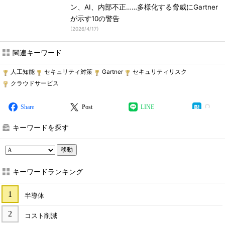
ン、AI、内部不正……多様化する脅威にGartner
が示す10の警告
(
2026/4/17
)
関連キーワード
人工知能
セキュリティ対策
Gartner
セキュリティリスク
クラウドサービス
Share
Post
LINE
キーワードを探す
移動
キーワードランキング
半導体
コスト削減