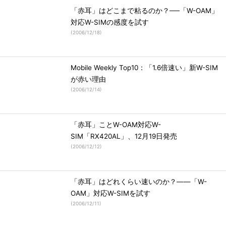
「赤耳」はどこまで粘るのか？──「W-OAM」
対応W-SIMの感度を試す
(
2006/12/18
)
Mobile Weekly Top10：「1.6倍速い」新W-SIM
が赤い理由
(
2006/12/14
)
「赤耳」ことW-OAM対応W-
SIM「RX420AL」、12月19日発売
(
2006/12/12
)
「赤耳」はどれくらい速いのか？――「W-
OAM」対応W-SIMを試す
(
2006/12/11
)