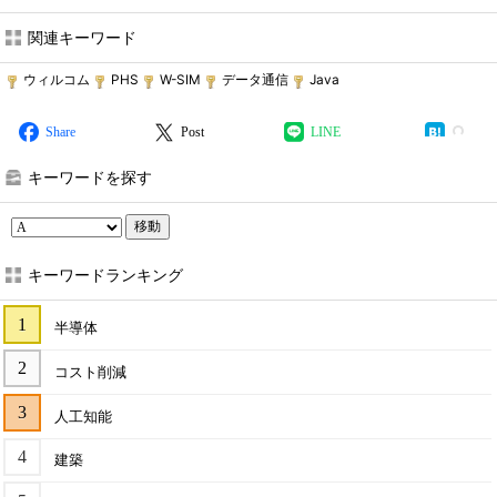
関連キーワード
ウィルコム
PHS
W-SIM
データ通信
Java
Share
Post
LINE
キーワードを探す
移動
キーワードランキング
半導体
コスト削減
人工知能
建築