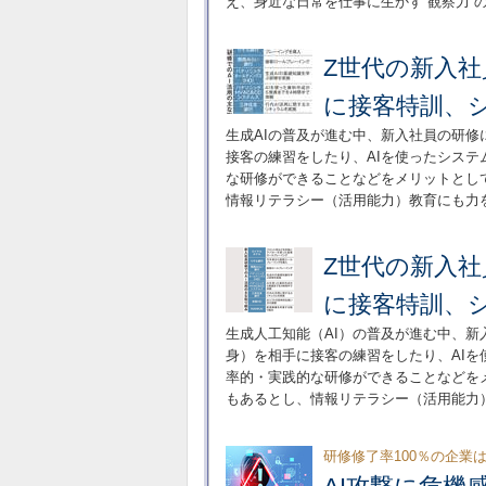
え、身近な日常を仕事に生かす“観察力”
Z世代の新入社
に接客特訓、
生成AIの普及が進む中、新入社員の研修
接客の練習をしたり、AIを使ったシス
な研修ができることなどをメリットとし
情報リテラシー（活用能力）教育にも力
Z世代の新入社
に接客特訓、
生成人工知能（AI）の普及が進む中、新
身）を相手に接客の練習をしたり、AI
率的・実践的な研修ができることなどを
もあるとし、情報リテラシー（活用能力
研修修了率100％の企業