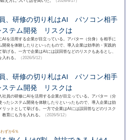
の鍛え方について話を聞いた。
（2026/6/17）
員、研修の切り札はAI パソコン相手
システム開発 リスクは
にAIを活用する企業が目立っている。アバター（分身）を相手に
テム開発を体験したりといったもので、導入企業は効率的・実践的
て挙げる。一方で企業はAIには誤回答などのリスクもあるとし、
を入れる。
（2026/5/12）
員、研修の切り札はAI パソコン相手
システム開発 リスクは
入社員の研修にAIを活用する企業が目立っている。アバター（分
を使ったシステム開発を体験したりといったもので、導入企業は効
メリットとして挙げる。一方で企業はAIには誤回答などのリスク
）教育にも力を入れる。
（2026/5/12）
はわずか6％