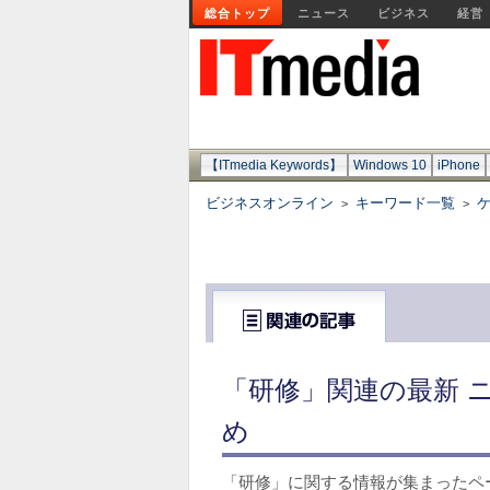
総合トップ
ニュース
ビジネス
経営
【ITmedia Keywords】
Windows 10
iPhone
ビジネスオンライン
キーワード一覧
>
>
「研修」関連の最新 
め
「研修」に関する情報が集まったペ