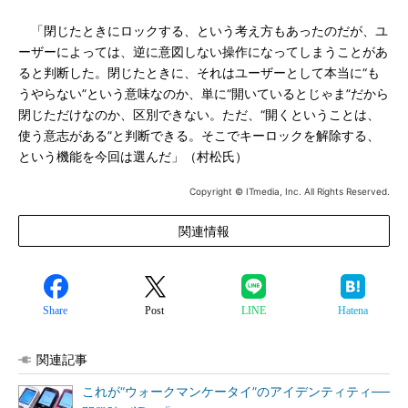
「閉じたときにロックする、という考え方もあったのだが、ユ
ーザーによっては、逆に意図しない操作になってしまうことがあ
ると判断した。閉じたときに、それはユーザーとして本当に“も
うやらない”という意味なのか、単に“開いているとじゃま”だから
閉じただけなのか、区別できない。ただ、“開くということは、
使う意志がある”と判断できる。そこでキーロックを解除する、
という機能を今回は選んだ」（村松氏）
Copyright © ITmedia, Inc. All Rights Reserved.
関連情報
Share
Post
LINE
Hatena
関連記事
これが“ウォークマンケータイ”のアイデンティティ──