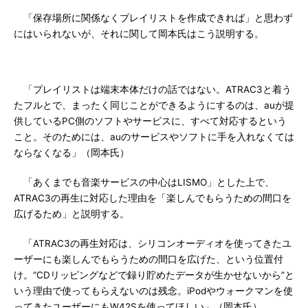
「保存場所に関係なくプレイリストを作成できれば」と思わず
にはいられないが、それに関して岡本氏はこう説明する。
「プレイリストは端末本体だけの話ではない。ATRAC3と着う
たフルとで、まったく同じことができるようにするのは、auが提
供しているPC側のソフトやサービスに、すべて対応するという
こと。そのためには、auのサービスやソフトに手を入れなくては
ならなくなる」（岡本氏）
「あくまでも音楽サービスの中心はLISMO」とした上で、
ATRAC3の再生に対応した理由を「楽しんでもらうための間口を
広げるため」と説明する。
「ATRAC3の再生対応は、シリコンオーディオを使ってきたユ
ーザーにも楽しんでもらうための間口を広げた、という位置付
け。“CDリッピングなどで録り貯めたデータが生かせないから”と
いう理由で使ってもらえないのは残念。iPodやウォークマンを使
ってきたユーザーにもW42Sを使ってほしい」（岡本氏）