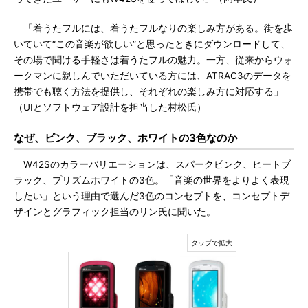
「着うたフルには、着うたフルなりの楽しみ方がある。街を歩
いていて“この音楽が欲しい”と思ったときにダウンロードして、
その場で聞ける手軽さは着うたフルの魅力。一方、従来からウォ
ークマンに親しんでいただいている方には、ATRAC3のデータを
携帯でも聴く方法を提供し、それぞれの楽しみ方に対応する」
（UIとソフトウェア設計を担当した村松氏）
なぜ、ピンク、ブラック、ホワイトの3色なのか
W42Sのカラーバリエーションは、スパークピンク、ヒートブ
ラック、プリズムホワイトの3色。「音楽の世界をよりよく表現
したい」という理由で選んだ3色のコンセプトを、コンセプトデ
ザインとグラフィック担当のリン氏に聞いた。