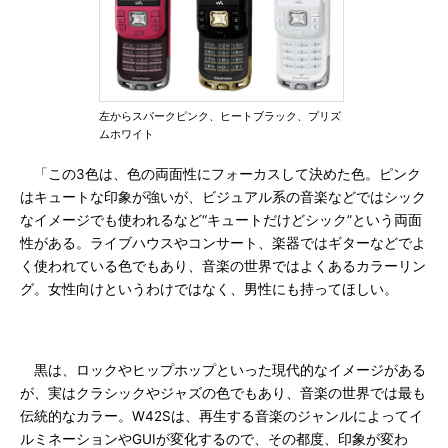
左からスパークピンク、ヒートブラック、プリズ
ムホワイト
「この3色は、色の両面性にフォーカスして決めた色。ピンク
はキュートな印象が強いが、ビジュアル系の音楽などではシック
なイメージでも使われるなど“キュートだけどシック”という両面
性がある。ライブハウスやコンサート、楽器ではギターなどでよ
く使われている色でもあり、音楽の世界ではよくあるカラーリン
グ。女性向けというわけではなく、男性にも持ってほしい。
黒は、ロックやヒップホップといった現代的なイメージがある
が、実はクラシックやジャズの色でもあり、音楽の世界では最も
伝統的なカラー。W42Sは、再生する音楽のジャンルによってイ
ルミネーションやGUIが変化するので、その都度、印象が変わ