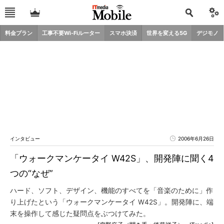
料金プラン
工事不要Wi-Fiルーター
スマホ決済
世界を変える5G
デジモノ
インタビュー
2006年6月26日
「ウォークマンケータイ W42S」、開発陣に聞く4
つの“なぜ”
ハード、ソフト、デザイン、機能のすべてを「音楽のために」作
り上げたという「ウォークマンケータイ W42S」。開発陣に、端
末を操作して感じた疑問点をぶつけてみた。