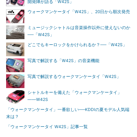
開発陣が語る「W42S」
ウォークマンケータイ「W42S」、20日から順次発売
ミュージックシャトルは音楽操作以外に使えないのか
──「W42S」
どこでもキーロックをかけられるか？──「W42S」
写真で解説する「W42S」の音楽機能
写真で解説するウォークマンケータイ「W42S」
シャトルキーを備えた「ウォークマンケータイ」
――W42S
「ウォークマンケータイ」一番欲しい──KDDIの夏モデル人気端
末は？
「ウォークマンケータイ W42S」記事一覧