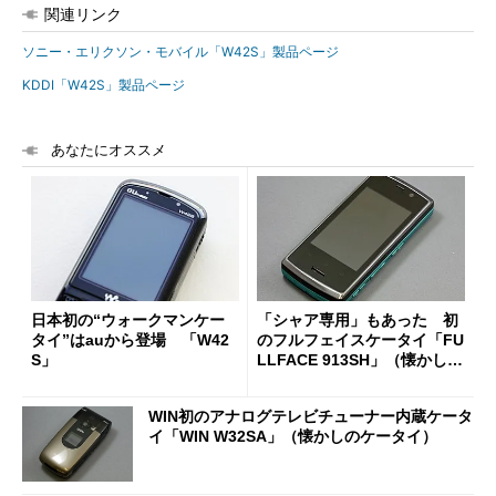
関連リンク
ソニー・エリクソン・モバイル「W42S」製品ページ
KDDI「W42S」製品ページ
あなたにオススメ
日本初の“ウォークマンケー
「シャア専用」もあった 初
タイ”はauから登場 「W42
のフルフェイスケータイ「FU
S」
LLFACE 913SH」（懐かしの
ケータイ）
WIN初のアナログテレビチューナー内蔵ケータ
イ「WIN W32SA」（懐かしのケータイ）