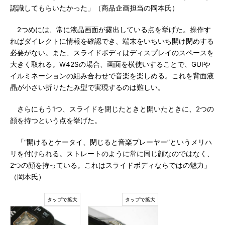
認識してもらいたかった」（商品企画担当の岡本氏）
2つめには、常に液晶画面が露出している点を挙げた。操作す
ればダイレクトに情報を確認でき、端末をいちいち開け閉めする
必要がない。また、スライドボディはディスプレイのスペースを
大きく取れる。W42Sの場合、画面を横使いすることで、GUIや
イルミネーションの組み合わせで音楽を楽しめる。これを背面液
晶が小さい折りたたみ型で実現するのは難しい。
さらにもう1つ、スライドを閉じたときと開いたときに、2つの
顔を持つという点を挙げた。
「“開けるとケータイ、閉じると音楽プレーヤー”というメリハ
リを付けられる。ストレートのように常に同じ顔なのではなく、
2つの顔を持っている。これはスライドボディならではの魅力」
（岡本氏）