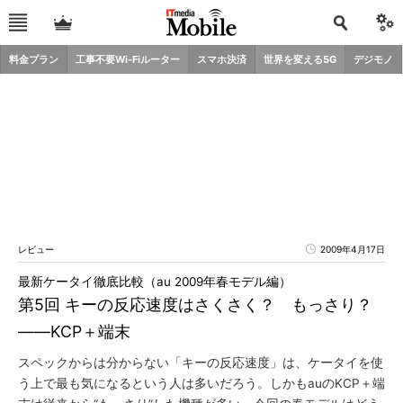
料金プラン
工事不要Wi-Fiルーター
スマホ決済
世界を変える5G
デジモノ
レビュー
2009年4月17日
最新ケータイ徹底比較（au 2009年春モデル編）
第5回 キーの反応速度はさくさく？ もっさり？
――KCP＋端末
スペックからは分からない「キーの反応速度」は、ケータイを使
う上で最も気になるという人は多いだろう。しかもauのKCP＋端