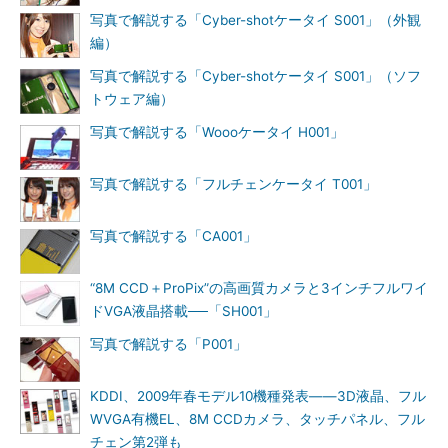
写真で解説する「Cyber-shotケータイ S001」（外観
編）
写真で解説する「Cyber-shotケータイ S001」（ソフ
トウェア編）
写真で解説する「Woooケータイ H001」
写真で解説する「フルチェンケータイ T001」
写真で解説する「CA001」
“8M CCD＋ProPix”の高画質カメラと3インチフルワイ
ドVGA液晶搭載──「SH001」
写真で解説する「P001」
KDDI、2009年春モデル10機種発表――3D液晶、フル
WVGA有機EL、8M CCDカメラ、タッチパネル、フル
チェン第2弾も